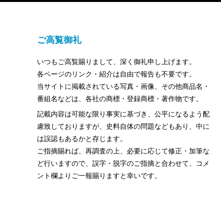
ご高覧御礼
いつもご高覧賜りまして、深く御礼申し上げます。
各ページのリンク・紹介は自由で報告も不要です。
当サイトに掲載されている写真・画像、その他商品名・
番組名などは、各社の商標・登録商標・著作物です。
記載内容は可能な限り事実に基づき、公平になるよう配
慮致しておりますが、史料自体の問題などもあり、中に
は誤認もあるかと存じます。
ご指摘賜れば、再調査の上、必要に応じて修正・加筆な
ど行いますので、誤字・脱字のご指摘と合わせて、コメ
ント欄よりご一報賜りますと幸いです。