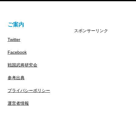
ご案内
スポンサーリンク
Twitter
Facebook
戦国武将研究会
参考出典
プライバシーポリシー
運営者情報