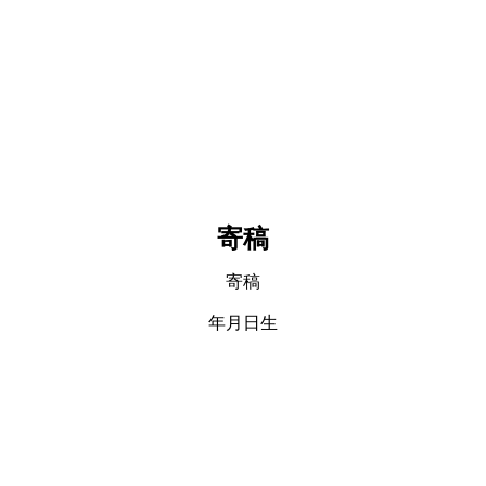
寄稿
寄稿
年月日生