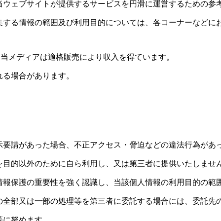
当ウェブサイトが提供するサービスを円滑に運営するための参
集する情報の範囲及び利用目的については、各コーナーなどに
て、当メディアは適格販売により収入を得ています。
れる場合があります。
示要請があった場合、不正アクセス・脅迫などの違法行為があ
を目的以外のために自ら利用し、又は第三者に提供いたしませ
情報保護の重要性を強く認識し、当該個人情報の利用目的の範
の全部又は一部の処理等を第三者に委託する場合には、委託先
等に努めます。