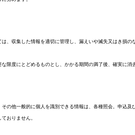
ては、収集した情報を適切に管理し、漏えいや滅失又はき損の
要な限度にとどめるものとし、かかる期間の満了後、確実に消
・その他一般的に個人を識別できる情報は、各種照会。申込及
しておりません。