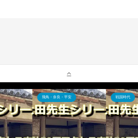
飛鳥・奈良・平安
戦国時代