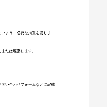
ないよう、必要な措置を講じま
去または廃棄します。
び問い合わせフォームなどに記載