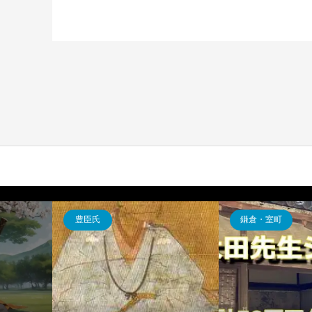
豊臣氏
鎌倉・室町