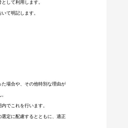
考として利用します。
おいて明記します。
った場合や、その他特別な理由が
ん。
囲内でこれを行います。
の選定に配慮するとともに、適正