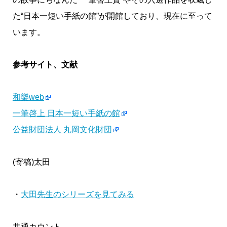
た“日本一短い手紙の館”が開館しており、現在に至って
います。
参考サイト、文献
和樂web
一筆啓上 日本一短い手紙の館
公益財団法人 丸岡文化財団
(寄稿)太田
・
大田先生のシリーズを見てみる
共通カウント