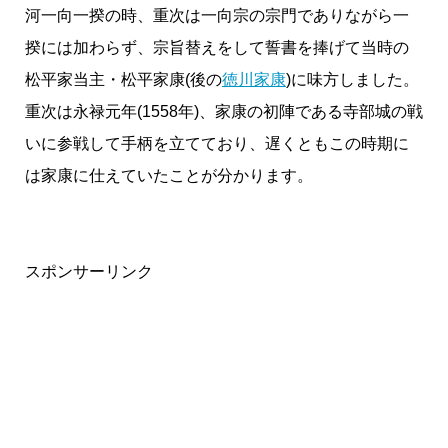
河一向一揆の時、重次は一向宗の宗門でありながら一
揆には加わらず、宗旨替えをして誓書を捧げて当時の
松平家当主・松平家康(後の
徳川家康
)に味方しました。
重次は永禄元年(1558年)、家康の初陣である寺部城の戦
いに参戦して手柄を立てており、遅くともこの時期に
は家康に仕えていたことが分かります。
スポンサーリンク