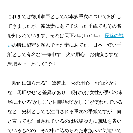
これまでは徳川家臣としての本多重次について紹介し
てきましたが、彼は妻にあてて送った手紙でもその名
を知られています。それは天正3年(1575年)、
長篠の戦
い
の時に留守を頼んできた妻にあてた、日本一短い手
紙として有名な“一筆申す 火の用心 お仙痩さすな
馬肥やせ かしく”です。
一般的に知られる“一筆啓上 火の用心 お仙泣かす
な 馬肥やせ”と差異があり、現代では女性が手紙の末
尾に用いる“かしこ”と同義語の“かしく”が使われている
など、史料としても注目される重次の手紙ですが、何
と言っても注目されているのは戦場ゆえに無駄を省い
ているものの、その中に込められた家族への気遣いで