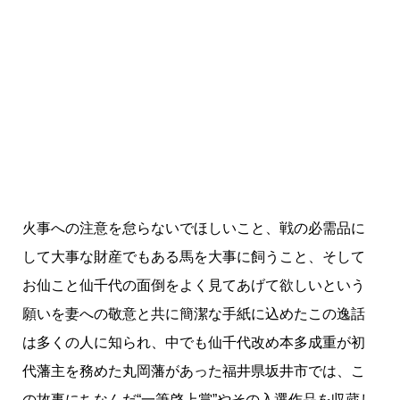
火事への注意を怠らないでほしいこと、戦の必需品に
して大事な財産でもある馬を大事に飼うこと、そして
お仙こと仙千代の面倒をよく見てあげて欲しいという
願いを妻への敬意と共に簡潔な手紙に込めたこの逸話
は多くの人に知られ、中でも仙千代改め本多成重が初
代藩主を務めた丸岡藩があった福井県坂井市では、こ
の故事にちなんだ“一筆啓上賞”やその入選作品を収蔵し