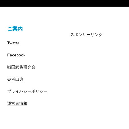
ご案内
スポンサーリンク
Twitter
Facebook
戦国武将研究会
参考出典
プライバシーポリシー
運営者情報