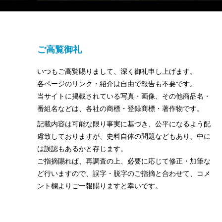
ご高覧御礼
いつもご高覧賜りまして、深く御礼申し上げます。
各ページのリンク・紹介は自由で報告も不要です。
当サイトに掲載されている写真・画像、その他商品名・
番組名などは、各社の商標・登録商標・著作物です。
記載内容は可能な限り事実に基づき、公平になるよう配
慮致しておりますが、史料自体の問題などもあり、中に
は誤認もあるかと存じます。
ご指摘賜れば、再調査の上、必要に応じて修正・加筆な
ど行いますので、誤字・脱字のご指摘と合わせて、コメ
ント欄よりご一報賜りますと幸いです。