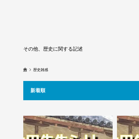
その他、歴史に関する記述
歴史雑感
新着順