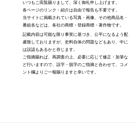
いつもご高覧賜りまして、深く御礼申し上げます。
各ページのリンク・紹介は自由で報告も不要です。
当サイトに掲載されている写真・画像、その他商品名・
番組名などは、各社の商標・登録商標・著作物です。
記載内容は可能な限り事実に基づき、公平になるよう配
慮致しておりますが、史料自体の問題などもあり、中に
は誤認もあるかと存じます。
ご指摘賜れば、再調査の上、必要に応じて修正・加筆な
ど行いますので、誤字・脱字のご指摘と合わせて、コメ
ント欄よりご一報賜りますと幸いです。