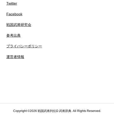
Twitter
Facebook
戦国武将研究会
参考出典
プライバシーポリシー
運営者情報
Copyright ©
2026
戦国武将列伝Ω 武将辞典. All Rights Reserved.