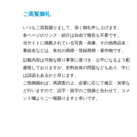
ご高覧御礼
いつもご高覧賜りまして、深く御礼申し上げます。
各ページのリンク・紹介は自由で報告も不要です。
当サイトに掲載されている写真・画像、その他商品名・
番組名などは、各社の商標・登録商標・著作物です。
記載内容は可能な限り事実に基づき、公平になるよう配
慮致しておりますが、史料自体の問題などもあり、中に
は誤認もあるかと存じます。
ご指摘賜れば、再調査の上、必要に応じて修正・加筆な
ど行いますので、誤字・脱字のご指摘と合わせて、コメ
ント欄よりご一報賜りますと幸いです。