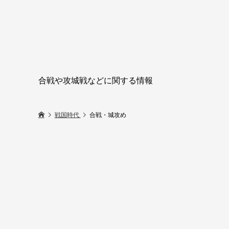
合戦や攻城戦などに関する情報
戦国時代
合戦・城攻め