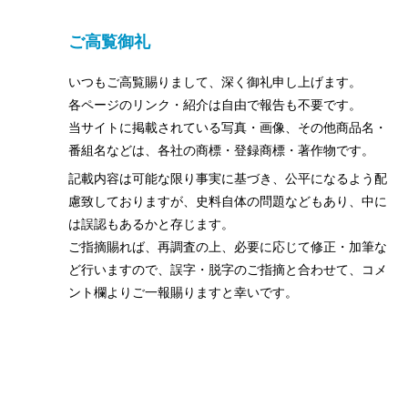
ご高覧御礼
いつもご高覧賜りまして、深く御礼申し上げます。
各ページのリンク・紹介は自由で報告も不要です。
当サイトに掲載されている写真・画像、その他商品名・
番組名などは、各社の商標・登録商標・著作物です。
記載内容は可能な限り事実に基づき、公平になるよう配
慮致しておりますが、史料自体の問題などもあり、中に
は誤認もあるかと存じます。
ご指摘賜れば、再調査の上、必要に応じて修正・加筆な
ど行いますので、誤字・脱字のご指摘と合わせて、コメ
ント欄よりご一報賜りますと幸いです。