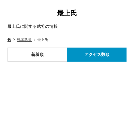
最上氏
最上氏に関する武将の情報
戦国武将
最上氏
新着順
アクセス数順