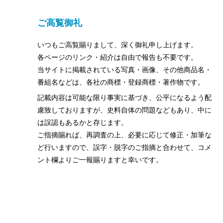
ご高覧御礼
いつもご高覧賜りまして、深く御礼申し上げます。
各ページのリンク・紹介は自由で報告も不要です。
当サイトに掲載されている写真・画像、その他商品名・
番組名などは、各社の商標・登録商標・著作物です。
記載内容は可能な限り事実に基づき、公平になるよう配
慮致しておりますが、史料自体の問題などもあり、中に
は誤認もあるかと存じます。
ご指摘賜れば、再調査の上、必要に応じて修正・加筆な
ど行いますので、誤字・脱字のご指摘と合わせて、コメ
ント欄よりご一報賜りますと幸いです。