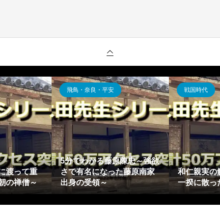
飛鳥・奈良・平安
戦国時代
5分でわかる藤原陳忠～強欲
に渡って重
さで有名になった藤原南家
和仁親実の
朝の禅僧～
出身の受領～
一揆に散っ