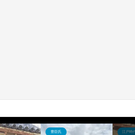
豊臣氏
江戸時