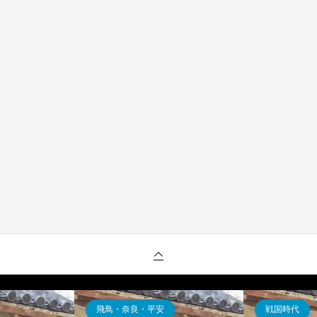
飛鳥・奈良・平安
戦国時代