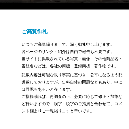
ご高覧御礼
いつもご高覧賜りまして、深く御礼申し上げます。
各ページのリンク・紹介は自由で報告も不要です。
当サイトに掲載されている写真・画像、その他商品名・
番組名などは、各社の商標・登録商標・著作物です。
記載内容は可能な限り事実に基づき、公平になるよう配
慮致しておりますが、史料自体の問題などもあり、中に
は誤認もあるかと存じます。
ご指摘賜れば、再調査の上、必要に応じて修正・加筆な
ど行いますので、誤字・脱字のご指摘と合わせて、コメ
ント欄よりご一報賜りますと幸いです。