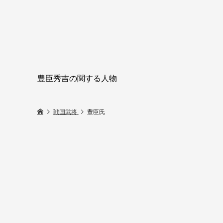
豊臣秀吉の関する人物
戦国武将
豊臣氏