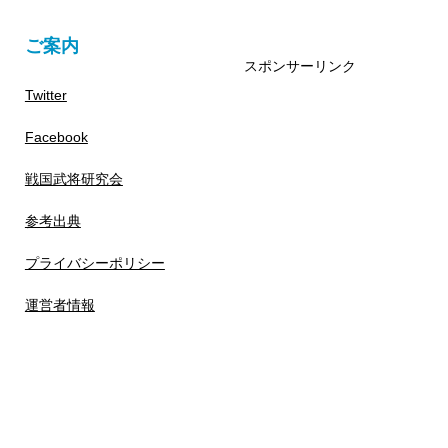
ご案内
スポンサーリンク
Twitter
Facebook
戦国武将研究会
参考出典
プライバシーポリシー
運営者情報