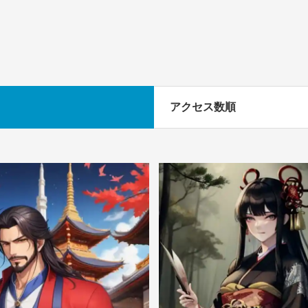
アクセス数順