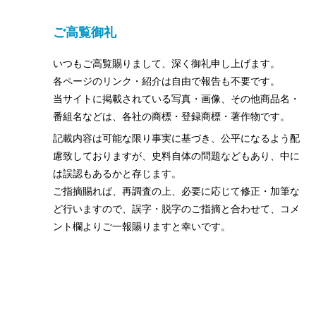
ご高覧御礼
いつもご高覧賜りまして、深く御礼申し上げます。
各ページのリンク・紹介は自由で報告も不要です。
当サイトに掲載されている写真・画像、その他商品名・
番組名などは、各社の商標・登録商標・著作物です。
記載内容は可能な限り事実に基づき、公平になるよう配
慮致しておりますが、史料自体の問題などもあり、中に
は誤認もあるかと存じます。
ご指摘賜れば、再調査の上、必要に応じて修正・加筆な
ど行いますので、誤字・脱字のご指摘と合わせて、コメ
ント欄よりご一報賜りますと幸いです。