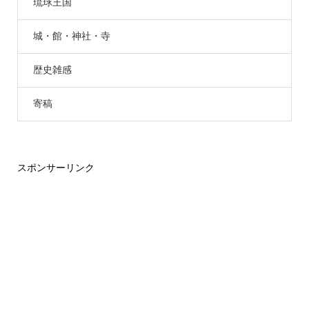
琉球王国
城・館・神社・寺
歴史雑感
寄稿
スポンサーリンク