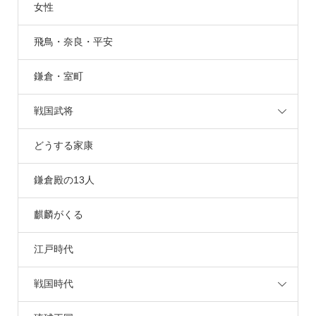
女性
飛鳥・奈良・平安
鎌倉・室町
戦国武将
どうする家康
鎌倉殿の13人
麒麟がくる
江戸時代
戦国時代