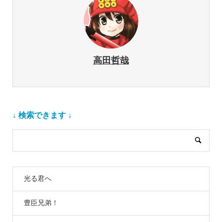
高田哲哉
↓ 検索できます ↓
光る君へ
豊臣兄弟！