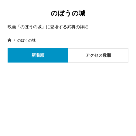
のぼうの城
映画「のぼうの城」に登場する武将の詳細
のぼうの城
新着順
アクセス数順