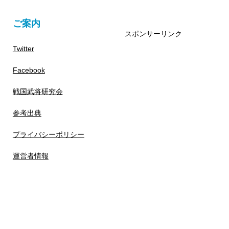
ご案内
スポンサーリンク
Twitter
Facebook
戦国武将研究会
参考出典
プライバシーポリシー
運営者情報