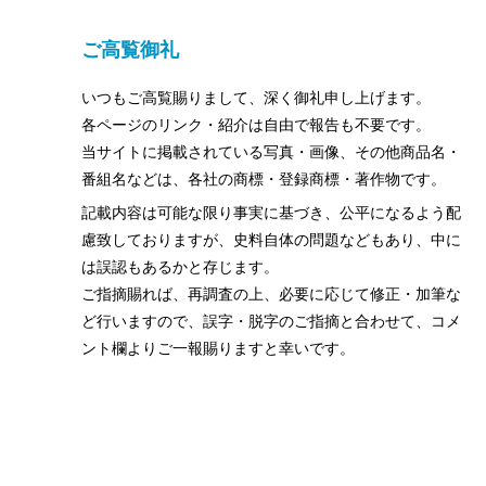
ご高覧御礼
いつもご高覧賜りまして、深く御礼申し上げます。
各ページのリンク・紹介は自由で報告も不要です。
当サイトに掲載されている写真・画像、その他商品名・
番組名などは、各社の商標・登録商標・著作物です。
記載内容は可能な限り事実に基づき、公平になるよう配
慮致しておりますが、史料自体の問題などもあり、中に
は誤認もあるかと存じます。
ご指摘賜れば、再調査の上、必要に応じて修正・加筆な
ど行いますので、誤字・脱字のご指摘と合わせて、コメ
ント欄よりご一報賜りますと幸いです。