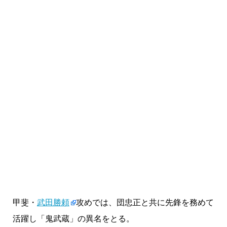
甲斐・
武田勝頼
攻めでは、団忠正と共に先鋒を務めて
活躍し「鬼武蔵」の異名をとる。