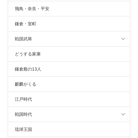
飛鳥・奈良・平安
鎌倉・室町
戦国武将
どうする家康
鎌倉殿の13人
麒麟がくる
江戸時代
戦国時代
琉球王国