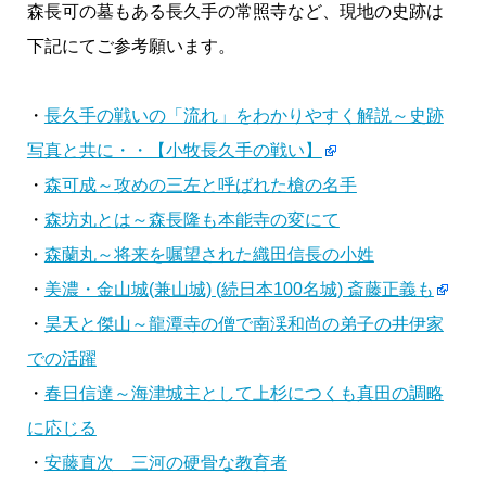
森長可の墓もある長久手の常照寺など、現地の史跡は
下記にてご参考願います。
・
長久手の戦いの「流れ」をわかりやすく解説～史跡
写真と共に・・【小牧長久手の戦い】
・
森可成～攻めの三左と呼ばれた槍の名手
・
森坊丸とは～森長隆も本能寺の変にて
・
森蘭丸～将来を嘱望された織田信長の小姓
・
美濃・金山城(兼山城) (続日本100名城) 斎藤正義も
・
昊天と傑山～龍潭寺の僧で南渓和尚の弟子の井伊家
での活躍
・
春日信達～海津城主として上杉につくも真田の調略
に応じる
・
安藤直次 三河の硬骨な教育者