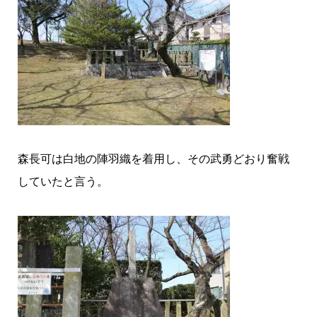
森長可は白地の陣羽織を着用し、その武勇どおり奮戦
していたと言う。