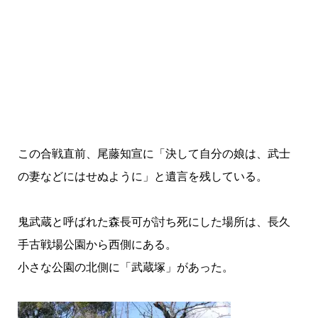
この合戦直前、尾藤知宣に「決して自分の娘は、武士
の妻などにはせぬように」と遺言を残している。
鬼武蔵と呼ばれた森長可が討ち死にした場所は、長久
手古戦場公園から西側にある。
小さな公園の北側に「武蔵塚」があった。