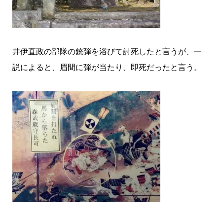
井伊直政の部隊の銃弾を浴びて討死したと言うが、一
説によると、眉間に弾が当たり、即死だったと言う。