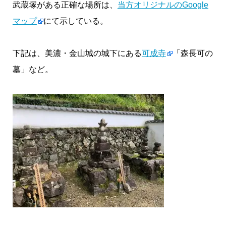
武蔵塚がある正確な場所は、
当方オリジナルのGoogle
マップ
にて示している。
下記は、美濃・金山城の城下にある
可成寺
「森長可の
墓」など。