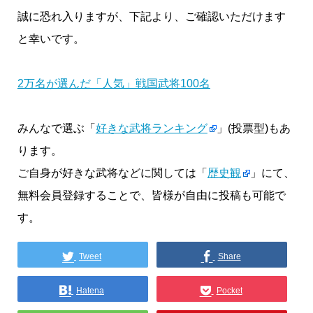
誠に恐れ入りますが、下記より、ご確認いただけます
と幸いです。
2万名が選んだ「人気」戦国武将100名
みんなで選ぶ「
好きな武将ランキング
」(投票型)もあ
ります。
ご自身が好きな武将などに関しては「
歴史観
」にて、
無料会員登録することで、皆様が自由に投稿も可能で
す。
Tweet
Share
Hatena
Pocket