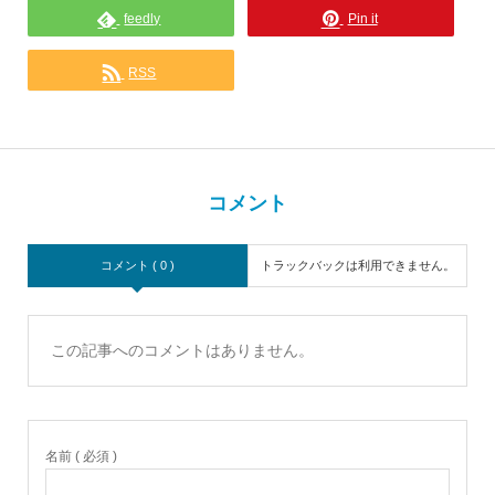
feedly
Pin it
RSS
コメント
コメント ( 0 )
トラックバックは利用できません。
この記事へのコメントはありません。
名前 ( 必須 )