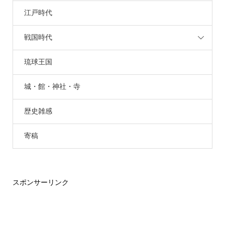
江戸時代
戦国時代
琉球王国
城・館・神社・寺
歴史雑感
寄稿
スポンサーリンク