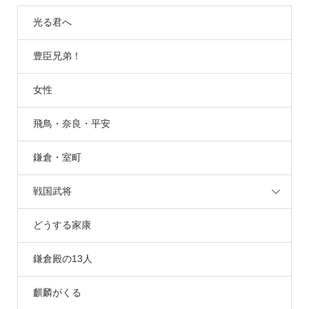
光る君へ
豊臣兄弟！
女性
飛鳥・奈良・平安
鎌倉・室町
戦国武将
どうする家康
鎌倉殿の13人
麒麟がくる