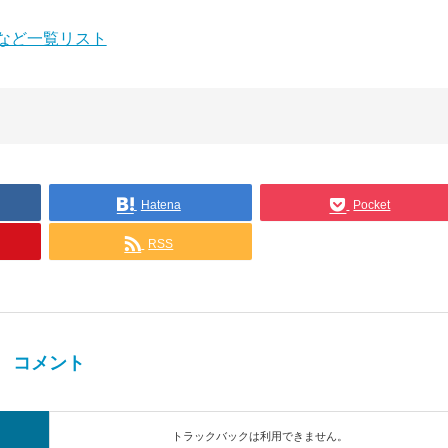
など一覧リスト
Hatena
Pocket
RSS
コメント
トラックバックは利用できません。