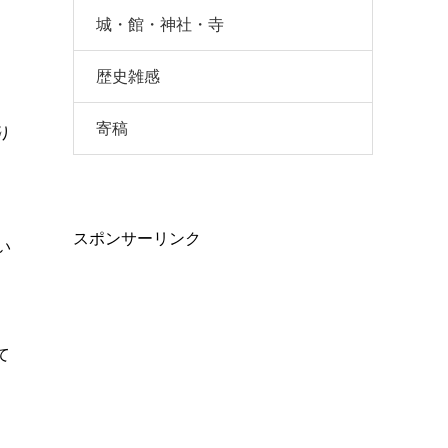
城・館・神社・寺
歴史雑感
寄稿
り
スポンサーリンク
い
て