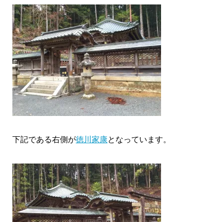
下記である右側が
徳川家康
となっています。