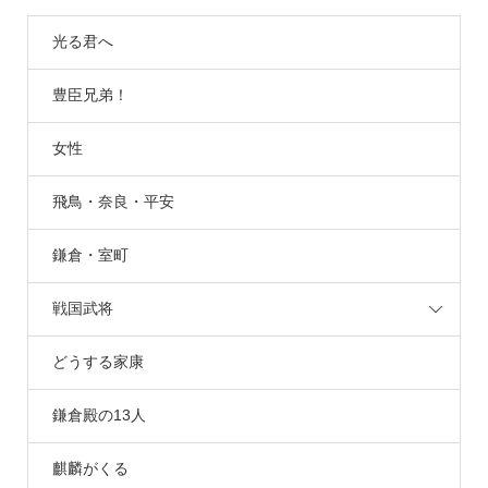
光る君へ
豊臣兄弟！
女性
飛鳥・奈良・平安
鎌倉・室町
戦国武将
どうする家康
鎌倉殿の13人
麒麟がくる