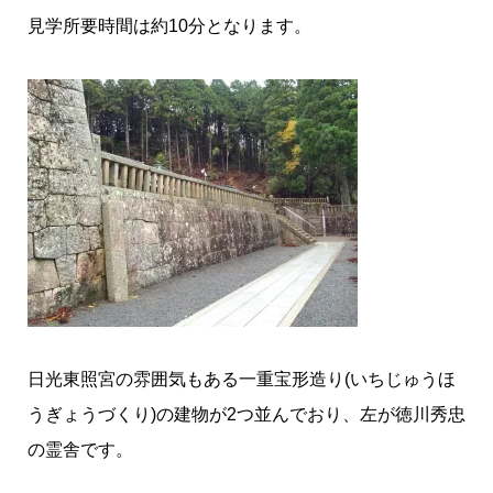
見学所要時間は約10分となります。
日光東照宮の雰囲気もある一重宝形造り(いちじゅうほ
うぎょうづくり)の建物が2つ並んでおり、左が徳川秀忠
の霊舎です。