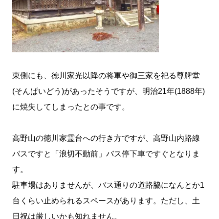
東側にも、徳川家光以降の将軍や御三家を祀る尊牌堂
(そんぱいどう)があったそうですが、明治21年(1888年)
に焼失してしまったとの事です。
高野山の徳川家霊台への行き方ですが、高野山内路線
バスですと「浪切不動前」バス停下車ですぐとなりま
す。
駐車場はありませんが、バス通りの道路脇になんとか1
台くらい止められるスペースがあります。ただし、土
日祝は厳しいかも知れません。