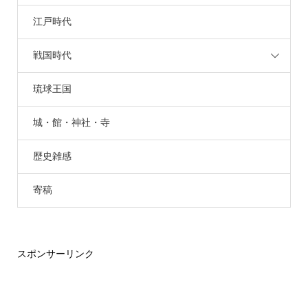
江戸時代
戦国時代
琉球王国
城・館・神社・寺
歴史雑感
寄稿
スポンサーリンク