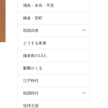
飛鳥・奈良・平安
鎌倉・室町
戦国武将
どうする家康
鎌倉殿の13人
麒麟がくる
江戸時代
戦国時代
琉球王国