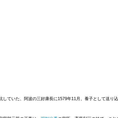
抗していた、阿波の三好康長に1579年11月、養子として送り