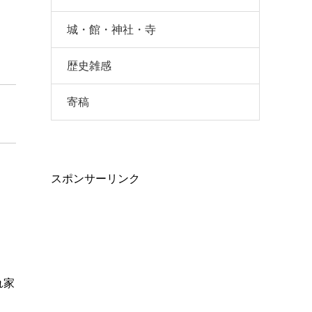
城・館・神社・寺
歴史雑感
寄稿
スポンサーリンク
れ家