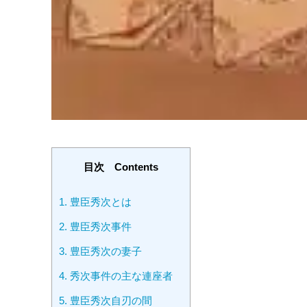
目次 Contents
1.
豊臣秀次とは
2.
豊臣秀次事件
3.
豊臣秀次の妻子
4.
秀次事件の主な連座者
5.
豊臣秀次自刃の間