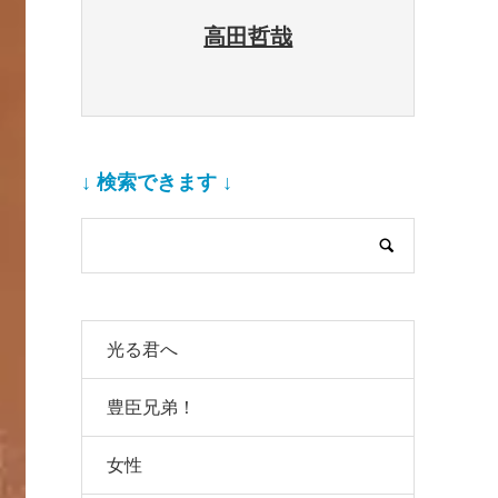
高田哲哉
↓ 検索できます ↓
光る君へ
豊臣兄弟！
女性