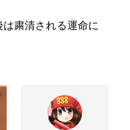
後は粛清される運命に