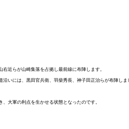
山右近らが山崎集落を占拠し最前線に布陣します。
道沿いには、黒田官兵衛、羽柴秀長、神子田正治らが布陣しま
き、大軍の利点を生かせる状態となったのです。