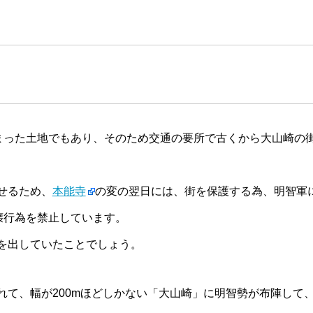
まった土地でもあり、そのため交通の要所で古くから大山崎の
せるため、
本能寺
の変の翌日には、街を保護する為、明智軍
壊行為を禁止しています。
を出していたことでしょう。
れて、幅が200mほどしかない「大山崎」に明智勢が布陣して