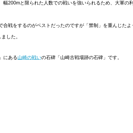
、幅200mと限られた人数での戦いを強いられるため、大軍の
で合戦をするのがベストだったのですが「禁制」を重んじたよ
しました。
」にある
山崎の戦い
の石碑「山崎古戦場跡の石碑」です。