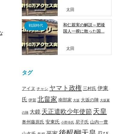
太田
和仁親実の解説～肥後
戦国時代
国人一揆に散った国...
な
太田
タグ
ヤマト政権
伊東
アイヌ
三村氏
チャシ
北畠家
氏
南部家
大坂の陣
伊賀
大坂
大坂夏
天皇
天正遣欧少年使節
大鏡
の陣
安東氏
奥州藤原氏
尼子氏
山内一豊
小野寺氏
後醍醐天皇
平家
忍び
山名氏