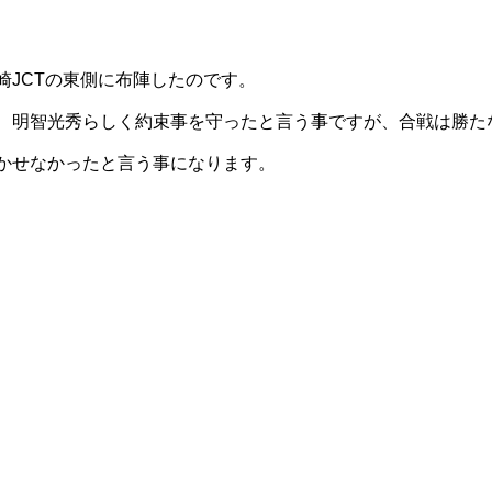
JCTの東側に布陣したのです。
、明智光秀らしく約束事を守ったと言う事ですが、合戦は勝た
かせなかったと言う事になります。