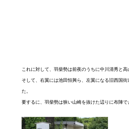
これに対して、羽柴勢は前夜のうちに中川清秀と高
そして、右翼には池田恒興ら、左翼になる旧西国街
た。
要するに、羽柴勢は狭い山崎を抜けた辺りに布陣で