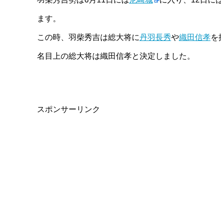
ます。
この時、羽柴秀吉は総大将に
丹羽長秀
や
織田信孝
を
名目上の総大将は織田信孝と決定しました。
スポンサーリンク