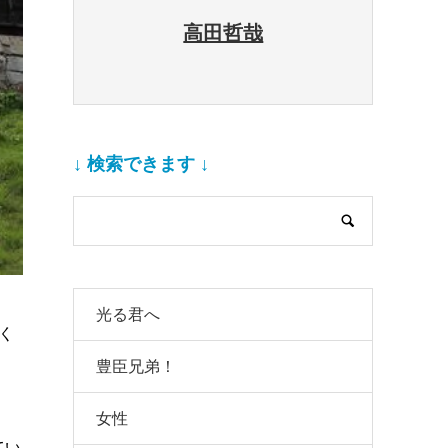
高田哲哉
↓ 検索できます ↓
光る君へ
く
豊臣兄弟！
女性
てい