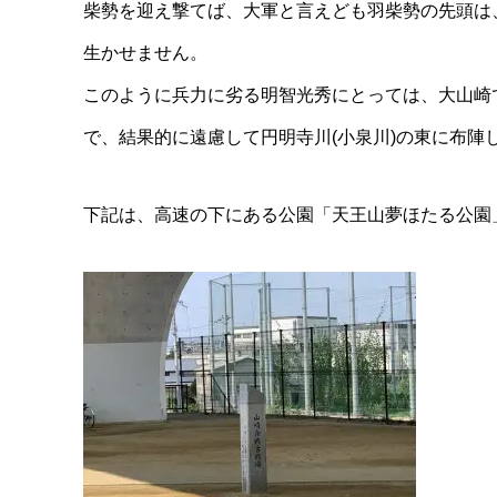
柴勢を迎え撃てば、大軍と言えども羽柴勢の先頭は
生かせません。
このように兵力に劣る明智光秀にとっては、大山崎
で、結果的に遠慮して円明寺川(小泉川)の東に布陣
下記は、高速の下にある公園「天王山夢ほたる公園