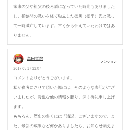
家康の父や祖父の後ろ盾になっていた時期もありました
し、桶狭間の戦いを経て独立した徳川（松平）氏と戦っ
て一時滅亡しています。古くから仕えていたわけではあ
りません。
高田哲哉
メンション
2017.05.17 22:07
コメントありがとうございます。
私が参考にさせて頂いた際には、そのような表記がござ
いましたが、貴重な他の情報を賜り、深く御礼申し上げ
ます。
もちろん、歴史の多くには「諸説」ございますので、ま
た、最新の成果など何かありましたら、お知らせ願えま