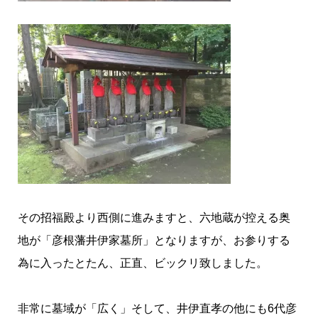
その招福殿より西側に進みますと、六地蔵が控える奥
地が「彦根藩井伊家墓所」となりますが、お参りする
為に入ったとたん、正直、ビックリ致しました。
非常に墓域が「広く」そして、井伊直孝の他にも6代彦