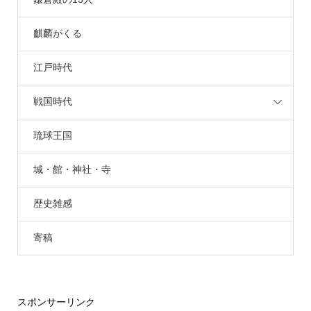
麒麟がくる
江戸時代
戦国時代
琉球王国
城・館・神社・寺
歴史雑感
寄稿
スポンサーリンク