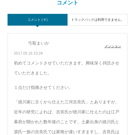
コメント
コメント ( 4 )
トラックバックは利用できません。
弓取まいか
メンション
2017.05.16 23:28
初めてコメントさせていただきます。興味深く拝読させ
ていただきました。
１点だけ指摘させてください。
「徳川家に古くから仕えた三河吉良氏」とありますが、
近年の研究によれば、吉良氏が徳川家に仕えたのは江戸
幕府が開かれた数年後のことです。土豪出身の徳川氏と
源氏一族の吉良氏では家格が違いすぎますし、吉良氏は