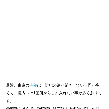
最近、東京の
寺院
は、防犯の為か閉ざしている門が多
くて、境内へは1箇所からしか入れない事が多くありま
す。
豪徳寺もそうで、訪問時には南側の正式な山門しか開