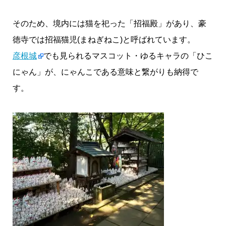
そのため、境内には猫を祀った「招福殿」があり、豪
徳寺では招福猫児(まねぎねこ)と呼ばれています。
彦根城
でも見られるマスコット・ゆるキャラの「ひこ
にゃん」が、にゃんこである意味と繋がりも納得で
す。