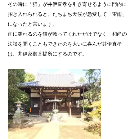
その時に「猫」が井伊直孝を引き寄せるように門内に
招き入れられると、たちまち天候が急変して「雷雨」
になったと言います。
雨に濡れるのを猫が救ってくれただけでなく、和尚の
法談を聞くこともできたのを大いに喜んだ井伊直孝
は、井伊家御菩提所にするのです。