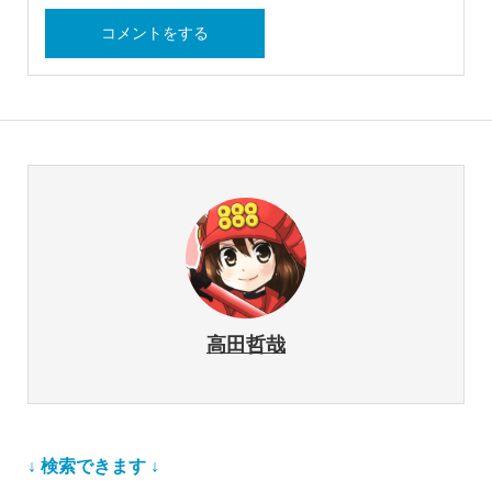
高田哲哉
↓ 検索できます ↓