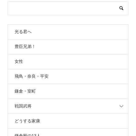
光る君へ
豊臣兄弟！
女性
飛鳥・奈良・平安
鎌倉・室町
戦国武将
どうする家康
鎌倉殿の13人