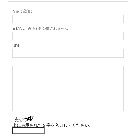
名前 ( 必須 )
E-MAIL ( 必須 ) ※ 公開されません
URL
上に表示された文字を入力してください。