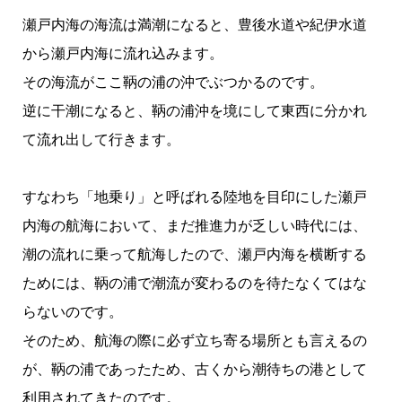
瀬戸内海の海流は満潮になると、豊後水道や紀伊水道
から瀬戸内海に流れ込みます。
その海流がここ鞆の浦の沖でぶつかるのです。
逆に干潮になると、鞆の浦沖を境にして東西に分かれ
て流れ出して行きます。
すなわち「地乗り」と呼ばれる陸地を目印にした瀬戸
内海の航海において、まだ推進力が乏しい時代には、
潮の流れに乗って航海したので、瀬戸内海を横断する
ためには、鞆の浦で潮流が変わるのを待たなくてはな
らないのです。
そのため、航海の際に必ず立ち寄る場所とも言えるの
が、鞆の浦であったため、古くから潮待ちの港として
利用されてきたのです。