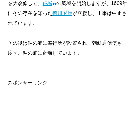
を大改修して、
鞆城
の築城を開始しますが、1609年
にその存在を知った
徳川家康
が立腹し、工事は中止さ
れています。
その後は鞆の浦に奉行所が設置され、朝鮮通信使も、
度々、鞆の浦に寄航しています。
スポンサーリンク