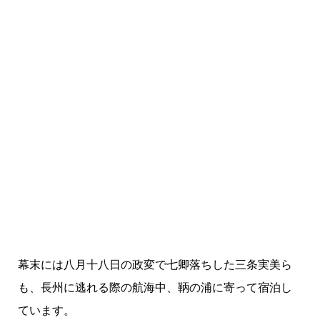
幕末には八月十八日の政変で七卿落ちした三条実美ら
も、長州に逃れる際の航海中、鞆の浦に寄って宿泊し
ています。