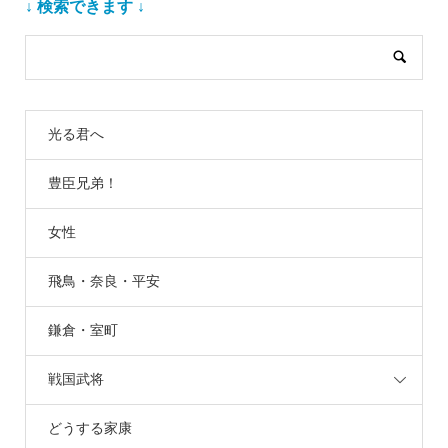
↓ 検索できます ↓
光る君へ
豊臣兄弟！
女性
飛鳥・奈良・平安
鎌倉・室町
戦国武将
どうする家康