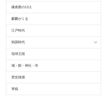
鎌倉殿の13人
麒麟がくる
江戸時代
戦国時代
琉球王国
城・館・神社・寺
歴史雑感
寄稿