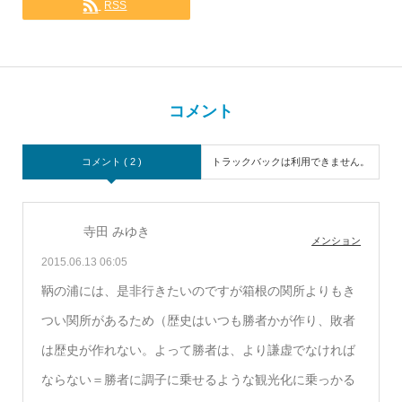
RSS
コメント
コメント ( 2 )
トラックバックは利用できません。
寺田 みゆき
メンション
2015.06.13 06:05
鞆の浦には、是非行きたいのですが箱根の関所よりもき
つい関所があるため（歴史はいつも勝者かが作り、敗者
は歴史が作れない。よって勝者は、より謙虚でなければ
ならない＝勝者に調子に乗せるような観光化に乗っかる