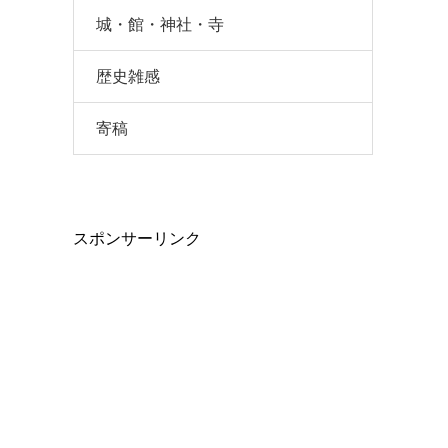
城・館・神社・寺
歴史雑感
寄稿
スポンサーリンク
、