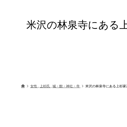
米沢の林泉寺にある
女性
,
上杉氏
,
城・館・神社・寺
米沢の林泉寺にある上杉家