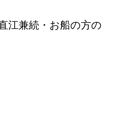
直江兼続・お船の方の