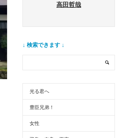
高田哲哉
↓ 検索できます ↓
光る君へ
豊臣兄弟！
女性