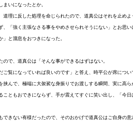
しまいになったとか。
、道理に反した処理を命じられたので、道真公はそれを止めよ
ず、「強く主張なさる事をやめさせられそうにない」とお思い
か」と溜息をおつきになった。
たので、道真公は「そんな事ができるはずはない。
だご覧になっていれば良いのです」と答え、時平公が席につい
を挟んで、極端に大袈裟な身振りでお渡しする瞬間、実に高ら
ることもおできにならず、手が震えてすぐに笑い出し、「今日
もできない有様だったので、そのおかげで道真公はご自身の意