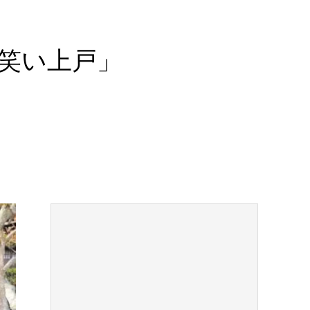
笑い上戸」