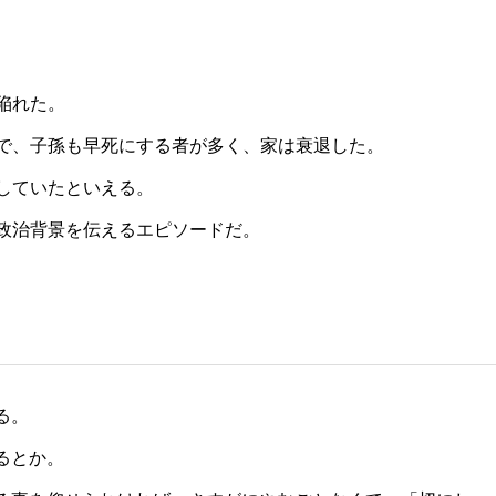
陥れた。
で、子孫も早死にする者が多く、家は衰退した。
していたといえる。
政治背景を伝えるエピソードだ。
る。
るとか。