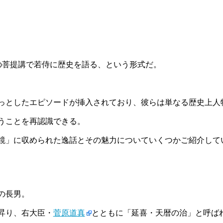
の菩提講で若侍に歴史を語る、という形式だ。
っとしたエピソードが挿入されており、彼らは単なる歴史上人
うことを再認識できる。
鏡」に収められた逸話とその魅力についていくつかご紹介して
経の長男。
昇り、右大臣・
菅原道真
とともに「延喜・天暦の治」と呼ば