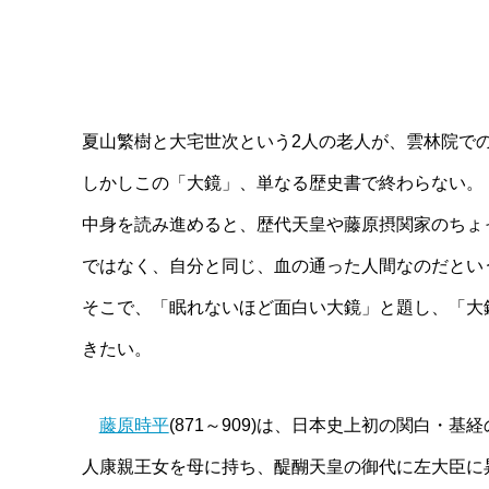
夏山繁樹と大宅世次という2人の老人が、雲林院で
しかしこの「大鏡」、単なる歴史書で終わらない。
中身を読み進めると、歴代天皇や藤原摂関家のちょ
ではなく、自分と同じ、血の通った人間なのだとい
そこで、「眠れないほど面白い大鏡」と題し、「大
きたい。
藤原時平
(871～909)は、日本史上初の関白・基
人康親王女を母に持ち、醍醐天皇の御代に左大臣に