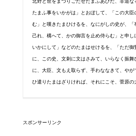
北野と世をまつりごたせたまふあひだ、非道な
たまふ事をいかがは」とおぼして、「この大臣
む」と嘆きたまひけるを、なにがしの史が、「
己れ、構へて、かの御言を止め侍らむ」と申し
いかにして」などのたまはせけるを、「ただ御
に、この史、文刺に文はさみて、いらなく振舞
に、大臣、文もえ取らず、手わななきて、やが
ひ遣りたまはざりければ、それにこそ、菅原の
スポンサーリンク