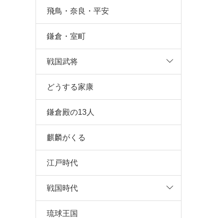
飛鳥・奈良・平安
鎌倉・室町
戦国武将
どうする家康
鎌倉殿の13人
麒麟がくる
江戸時代
戦国時代
琉球王国