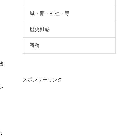
城・館・神社・寺
歴史雑感
寄稿
物
スポンサーリンク
い
れ