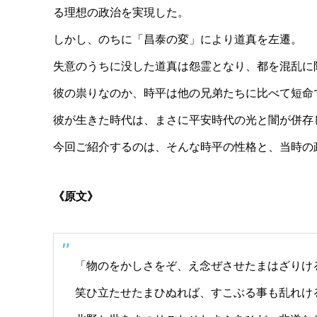
る理想の政治を実現した。
しかし、のちに「昌泰の変」により道真を左遷。
失意のうちに没した道真は怨霊となり、都を混乱に
彼の祟りなのか、時平は他の兄弟たちに比べて短命
彼が生きた時代は、まさに平安時代の光と闇が併存
今回ご紹介するのは、そんな時平の性格と、当時の
《原文》
「物のをかしさをぞ、え念ぜさせたまはざりけ
笑ひ立たせたまひぬれば、すこぶる事も乱れけ