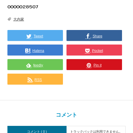
大内家
Tweet
Share
Hatena
Pocket
feedly
Pin it
RSS
コメント
コメント ( 0 )
トラックバックは利用できません。