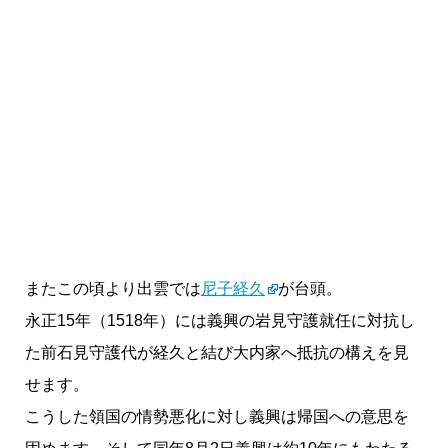
またこの頃より出雲では
尼子経久
が台頭。
永正15年（1518年）には義興の岩見守護就任に対抗し
た前石見守護代が経久と結び大内家へ抵抗の構えを見
せます。
こうした領国の情勢悪化に対し義興は帰国への意思を