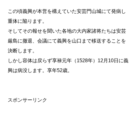
この頃義興が本営を構えていた安芸門山城にて発病し
重体に陥ります。
そしてその報せを聞いた各地の大内家諸将たちは安芸
厳島に撤退、会議にて義興を山口まで移送することを
決断します。
しかし容体は戻らず享禄元年（1528年）12月10日に義
興は病没します。享年52歳。
スポンサーリンク