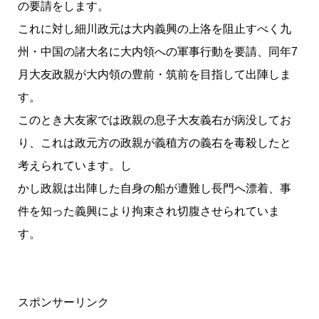
の要請をします。
これに対し細川政元は大内義興の上洛を阻止すべく九
州・中国の諸大名に大内領への軍事行動を要請、同年7
月大友政親が大内領の豊前・筑前を目指して出陣しま
す。
このとき大友家では政親の息子大友義右が病没してお
り、これは政元方の政親が義稙方の義右を毒殺したと
考えられています。し
かし政親は出陣した自身の船が遭難し長門へ漂着、事
件を知った義興により拘束され切腹させられていま
す。
スポンサーリンク