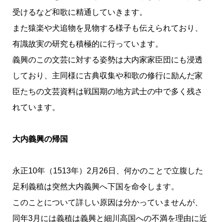
受けるなど和歌に精通していきます。
また猿楽や犬追物を見物する様子も伝えられており、
有識故実の研究も積極的に行っています。
義興のこの文芸に対する姿勢は大内家家臣団にも浸透
しており、主同様に古典収集や和歌の修行に励んだ家
臣たちの文芸資料は戦国期の地方武士の中で多く残さ
れています。
大内義興の帰国
永正10年（1513年）2月26日、何かのことで立腹した
足利義稙は突然大内義興へ下国を命令します。
このことについて詳しい原因は分かっていませんが、
同年3月には義稙は義興と細川高国への不満を理由に近