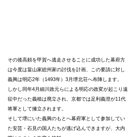
その後高頼を甲賀へ逃走させることに成功した幕府方
は今度は畠山家総州家の討伐を計画、この要請に対し
義興は明応2年（1493年）3月堺北荘へ布陣します。
しかし同年4月細川政元らによる明応の政変が起こり遠
征中だった義稙は廃立され、京都では足利義澄が11代
将軍として擁立されます。
そして堺にいた義興のもとへ幕府軍として参加してい
た安芸・石見の国人たちが逃げ込んできますが、大内