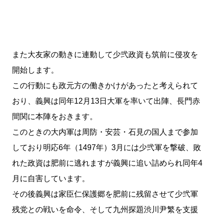
また大友家の動きに連動して少弐政資も筑前に侵攻を
開始します。
この行動にも政元方の働きかけがあったと考えられて
おり、義興は同年12月13日大軍を率いて出陣、長門赤
間関に本陣をおきます。
このときの大内軍は周防・安芸・石見の国人まで参加
しており明応6年（1497年）3月には少弐軍を撃破、敗
れた政資は肥前に逃れますが義興に追い詰められ同年4
月に自害しています。
その後義興は家臣仁保護郷を肥前に残留させて少弐軍
残党との戦いを命令、そして九州探題渋川尹繁を支援