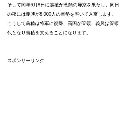
そして同年6月8日に義稙が念願の帰京を果たし、同日
の夜には義興が8,000人の軍勢を率いて入京します。
こうして義稙は将軍に復帰、高国が管領、義興は管領
代となり義稙を支えることになります。
スポンサーリンク