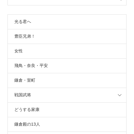
光る君へ
豊臣兄弟！
女性
飛鳥・奈良・平安
鎌倉・室町
戦国武将
どうする家康
鎌倉殿の13人