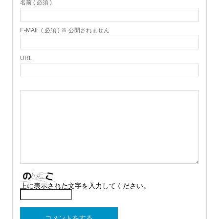
名前 ( 必須 )
E-MAIL ( 必須 ) ※ 公開されません
URL
上に表示された文字を入力してください。