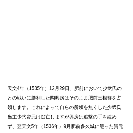
天文4年（1535年）12月29日、肥前において少弐氏の
との戦いに勝利した陶興房はそのまま肥前三根群を占
領します。これによって自らの所領を無くした少弐氏
当主少弐資元は逃亡しますが興房は追撃の手を緩め
ず、翌天文5年（1536年）9月肥前多久城に籠った資元