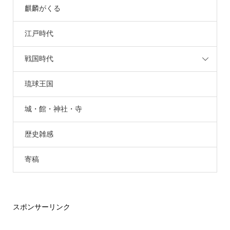
麒麟がくる
江戸時代
戦国時代
琉球王国
城・館・神社・寺
歴史雑感
寄稿
スポンサーリンク