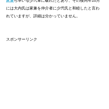
家兼
ら率いる少弐軍に破れたとあり、その後同年10月
には大内氏は家兼を仲介者に少弐氏と和睦したと言わ
れていますが、詳細は分かっていません。
スポンサーリンク