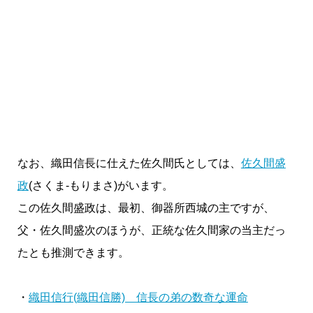
なお、織田信長に仕えた佐久間氏としては、
佐久間盛
政
(さくま-もりまさ)がいます。
この佐久間盛政は、最初、御器所西城の主ですが、
父・佐久間盛次のほうが、正統な佐久間家の当主だっ
たとも推測できます。
・
織田信行(織田信勝) 信長の弟の数奇な運命