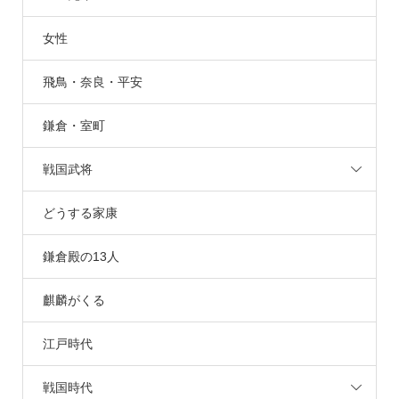
女性
飛鳥・奈良・平安
鎌倉・室町
戦国武将
どうする家康
鎌倉殿の13人
麒麟がくる
江戸時代
戦国時代