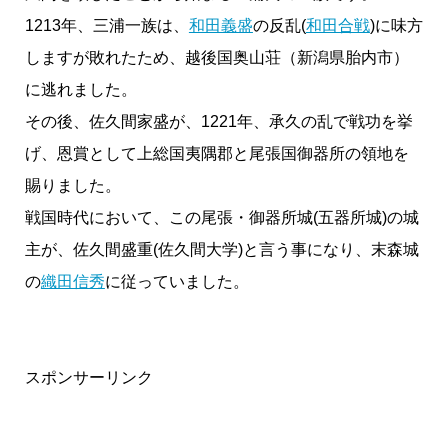
1213年、三浦一族は、
和田義盛
の反乱(
和田合戦
)に味方
しますが敗れたため、越後国奥山荘（新潟県胎内市）
に逃れました。
その後、佐久間家盛が、1221年、承久の乱で戦功を挙
げ、恩賞として上総国夷隅郡と尾張国御器所の領地を
賜りました。
戦国時代において、この尾張・御器所城(五器所城)の城
主が、佐久間盛重(佐久間大学)と言う事になり、末森城
の
織田信秀
に従っていました。
スポンサーリンク