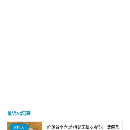
最近の記事
蜂須賀小六(蜂須賀正勝)の解説 豊臣秀
豊臣氏