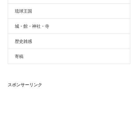
琉球王国
城・館・神社・寺
歴史雑感
寄稿
スポンサーリンク