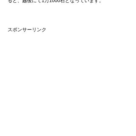
ると、越後にて1万1000石となっています。
スポンサーリンク