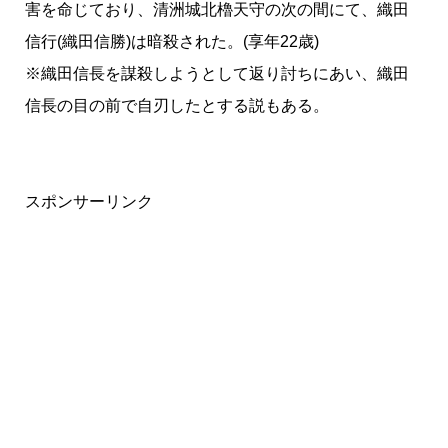
害を命じており、清洲城北櫓天守の次の間にて、織田
信行(織田信勝)は暗殺された。(享年22歳)
※織田信長を謀殺しようとして返り討ちにあい、織田
信長の目の前で自刃したとする説もある。
スポンサーリンク