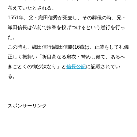
考えていたとされる。
1551年、父・織田信秀が死去し、その葬儀の時、兄・
織田信長は仏前で抹香を投げつけるという愚行を行っ
た。
この時も、織田信行(織田信勝)16歳は、正装をして礼儀
正しく振舞い「折目高なる肩衣・袴めし候て、あるべ
きごとくの御沙汰なり」と
信長公記
に記載されてい
る。
スポンサーリンク