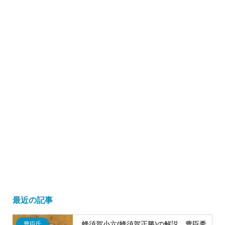
最近の記事
蜂須賀小六(蜂須賀正勝)の解説 豊臣秀
豊臣氏