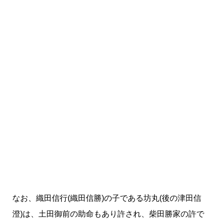
なお、織田信行(織田信勝)の子である坊丸(後の津田信
澄)は、土田御前の助命もあり許され、柴田勝家の許で