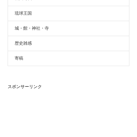
琉球王国
城・館・神社・寺
歴史雑感
寄稿
スポンサーリンク