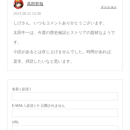
高田哲哉
メンション
2015.06.11 13:38
しげさん、いつもコメントありがとうございます。
太田牛一は、今度の歴史秘話ヒストリアの題材なようで
す。
小説があるとは存じ上げませんでした。時間があれば、
是非、拝読したいなと思います。
名前 ( 必須 )
E-MAIL ( 必須 ) ※ 公開されません
URL