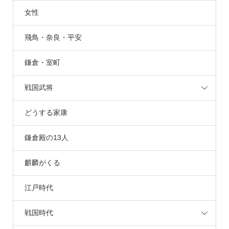
女性
飛鳥・奈良・平安
鎌倉・室町
戦国武将
どうする家康
鎌倉殿の13人
麒麟がくる
江戸時代
戦国時代