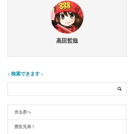
高田哲哉
↓ 検索できます ↓
光る君へ
豊臣兄弟！