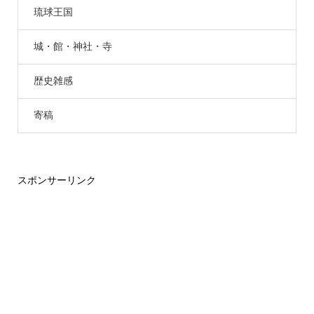
琉球王国
城・館・神社・寺
歴史雑感
寄稿
スポンサーリンク