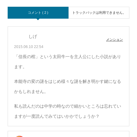
コメント ( 2 )
トラックバックは利用できません。
しげ
メンション
2015.06.10 22:54
「信長の棺」という太田牛一を主人公にした小説があり
ます。
本能寺の変の謎をはじめ様々な謎を解き明かす鍵になる
かもしれません。
私も読んだのは中学の時なので細かいところは忘れてい
ますが一度読んでみてはいかかでしょうか？