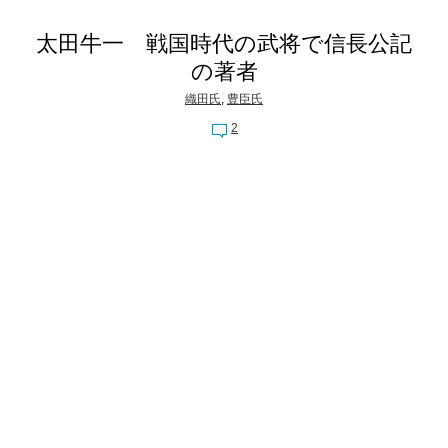
太田牛一 戦国時代の武将で信長公記
の著者
織田氏
,
豊臣氏
2