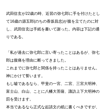
武田信玄が22歳の時、近習の弥七郎に手を付けたとし
て16歳の源五郎(のちの香坂昌忠)が腹を立てたのに対
し、武田信玄は手紙を書いて謝った。内容は下記の通
りである。
「私が過去に弥七郎に言い寄ったことはあるが、弥七
郎は腹痛を理由に断ってきました。
これまでに弥七郎と関係を持ったことはありません。
神にかけて誓います。
もし嘘であるなら、甲斐の一宮、二宮、三宮大明神、
富士山、白山、ことに八幡大菩薩、諏訪上下大明神の
罰を受けます。
本当であるなら正式な起請文の紙に書くべきですが、