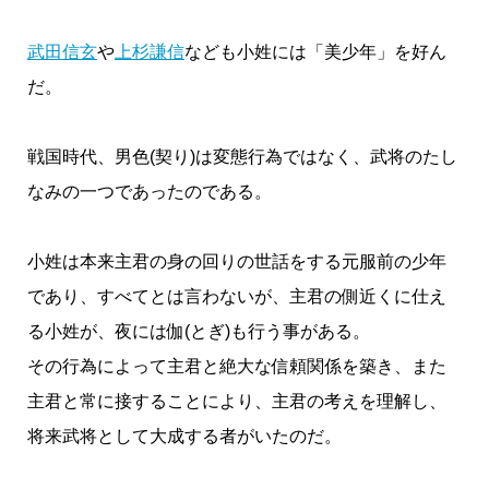
武田信玄
や
上杉謙信
なども小姓には「美少年」を好ん
だ。
戦国時代、男色(契り)は変態行為ではなく、武将のたし
なみの一つであったのである。
小姓は本来主君の身の回りの世話をする元服前の少年
であり、すべてとは言わないが、主君の側近くに仕え
る小姓が、夜には伽(とぎ)も行う事がある。
その行為によって主君と絶大な信頼関係を築き、また
主君と常に接することにより、主君の考えを理解し、
将来武将として大成する者がいたのだ。