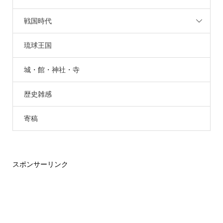
戦国時代
琉球王国
城・館・神社・寺
歴史雑感
寄稿
スポンサーリンク