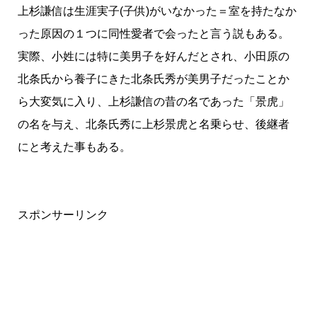
上杉謙信は生涯実子(子供)がいなかった＝室を持たなか
った原因の１つに同性愛者で会ったと言う説もある。
実際、小姓には特に美男子を好んだとされ、小田原の
北条氏から養子にきた北条氏秀が美男子だったことか
ら大変気に入り、上杉謙信の昔の名であった「景虎」
の名を与え、北条氏秀に上杉景虎と名乗らせ、後継者
にと考えた事もある。
スポンサーリンク