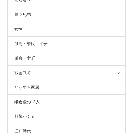
豊臣兄弟！
女性
飛鳥・奈良・平安
鎌倉・室町
戦国武将
どうする家康
鎌倉殿の13人
麒麟がくる
江戸時代