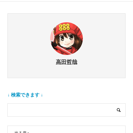
高田哲哉
↓ 検索できます ↓
光る君へ