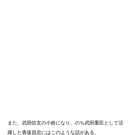
また、武田信玄の小姓になり、のち武田重臣として活
躍した香坂昌忠にはこのような話がある。