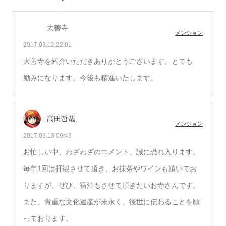
大善寺
メンション
2017.03.12 22:01
大善寺を紹介いただきありがとうございます。とても
励みになります。今後も精進いたします。
高田哲哉
メンション
2017.03.13 09:43
お忙しい中、わざわざのコメント、誠に恐れ入ります。
毎年1回は拝観させて頂き、お抹茶やワインも頂いてお
りますが、ぜひ、宿泊もさせて頂きたいお寺さんです。
また、貴重な文化遺産が末永く、後世に伝わることを願
っております。