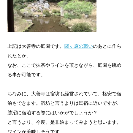
上記は大善寺の庭園です。
関ヶ原の戦い
のあとに作ら
れたとか。
なお、ここで抹茶やワインを頂きながら、庭園を眺め
る事が可能です。
ちなみに、大善寺は宿坊も経営されていて、格安で宿
泊もできます。宿坊と言うよりは民宿に近いですが、
勝沼に宿泊する際にはいかがでしょうか？
と言うより、今度、是非泊まってみようと思います。
ワインが美味しそうです。