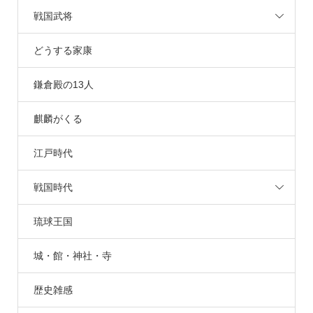
戦国武将
どうする家康
鎌倉殿の13人
麒麟がくる
江戸時代
戦国時代
琉球王国
城・館・神社・寺
歴史雑感