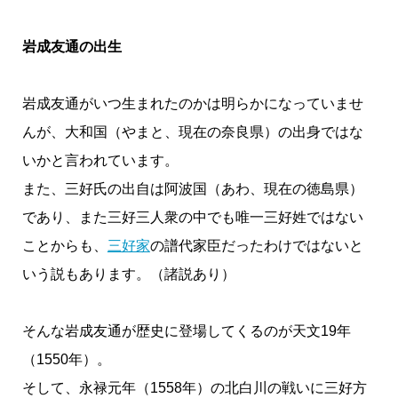
岩成友通の出生
岩成友通がいつ生まれたのかは明らかになっていませ
んが、大和国（やまと、現在の奈良県）の出身ではな
いかと言われています。
また、三好氏の出自は阿波国（あわ、現在の徳島県）
であり、また三好三人衆の中でも唯一三好姓ではない
ことからも、
三好家
の譜代家臣だったわけではないと
いう説もあります。（諸説あり）
そんな岩成友通が歴史に登場してくるのが天文19年
（1550年）。
そして、永禄元年（1558年）の北白川の戦いに三好方