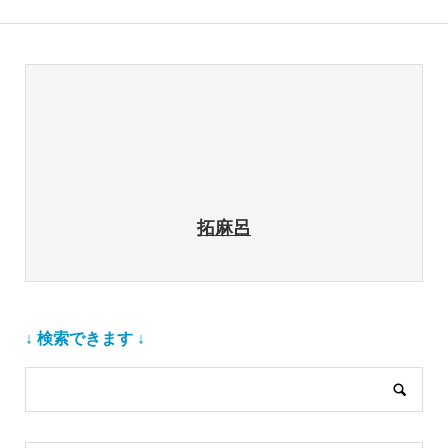
拓麻呂
↓ 検索できます ↓