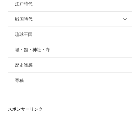
江戸時代
戦国時代
琉球王国
城・館・神社・寺
歴史雑感
寄稿
スポンサーリンク