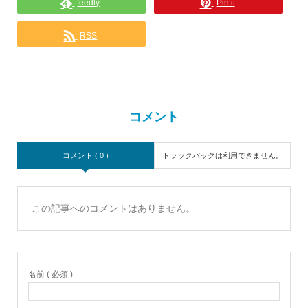
feedly
Pin it
RSS
コメント
コメント ( 0 )
トラックバックは利用できません。
この記事へのコメントはありません。
名前 ( 必須 )