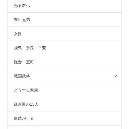
光る君へ
豊臣兄弟！
女性
飛鳥・奈良・平安
鎌倉・室町
戦国武将
どうする家康
鎌倉殿の13人
麒麟がくる