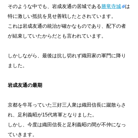
そのような中でも、岩成友通の居城である
勝竜寺城
は
特に激しい抵抗を見せ善戦したとされています。
これは岩成友通の統治が確かなものであり、配下の者
が結束していたからだとも言われています。
しかしながら、最後は抗し切れず織田家の軍門に降り
ました。
岩成友通の最期
京都を牛耳っていた三好三人衆は織田信長に蹴散らさ
れ、足利義昭が15代将軍となりました。
しかし、今度は織田信長と足利義昭の間が不仲になっ
ていきます。