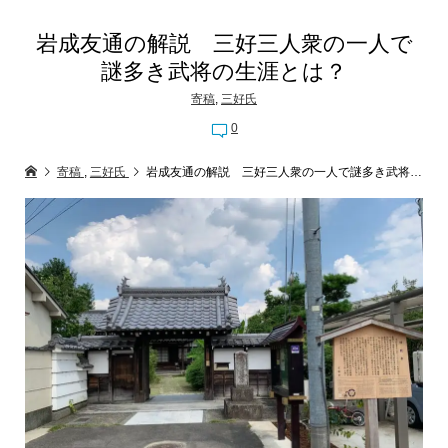
岩成友通の解説 三好三人衆の一人で
謎多き武将の生涯とは？
寄稿
,
三好氏
0
寄稿
,
三好氏
岩成友通の解説 三好三人衆の一人で謎多き武将の生涯とは？