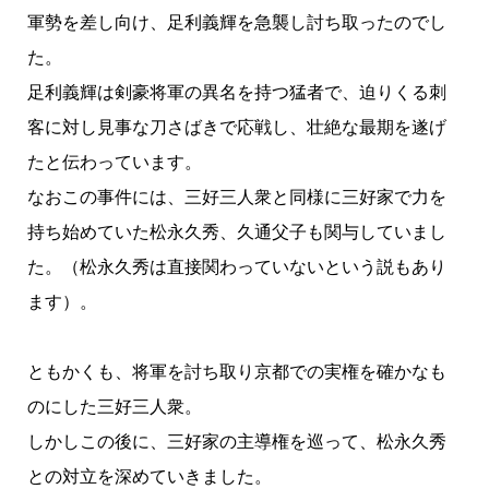
軍勢を差し向け、足利義輝を急襲し討ち取ったのでし
た。
足利義輝は剣豪将軍の異名を持つ猛者で、迫りくる刺
客に対し見事な刀さばきで応戦し、壮絶な最期を遂げ
たと伝わっています。
なおこの事件には、三好三人衆と同様に三好家で力を
持ち始めていた松永久秀、久通父子も関与していまし
た。（松永久秀は直接関わっていないという説もあり
ます）。
ともかくも、将軍を討ち取り京都での実権を確かなも
のにした三好三人衆。
しかしこの後に、三好家の主導権を巡って、松永久秀
との対立を深めていきました。