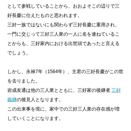
として参戦していることから、おおよそこの辺りで三
好長慶に仕えたものと思われます。
三好一族ではないにも関わらず三好長慶に重用され、
一門に交じって三好三人衆の一人に名を連ねているこ
とからも、三好家内における出世頭であったと言える
でしょう。
しかし、永禄7年（1564年）、主君の三好長慶がこの世
を去りました。
岩成友通は他の三人衆とともに、三好家の後継者
三好
義継
の後見人となります。
この出来事を境に、家中での三好三人衆の存在感が増
していくことになります。