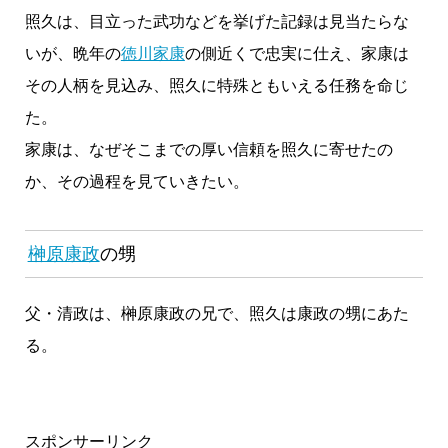
照久は、目立った武功などを挙げた記録は見当たらな
いが、晩年の
徳川家康
の側近くで忠実に仕え、家康は
その人柄を見込み、照久に特殊ともいえる任務を命じ
た。
家康は、なぜそこまでの厚い信頼を照久に寄せたの
か、その過程を見ていきたい。
榊原康政
の甥
父・清政は、榊原康政の兄で、照久は康政の甥にあた
る。
スポンサーリンク