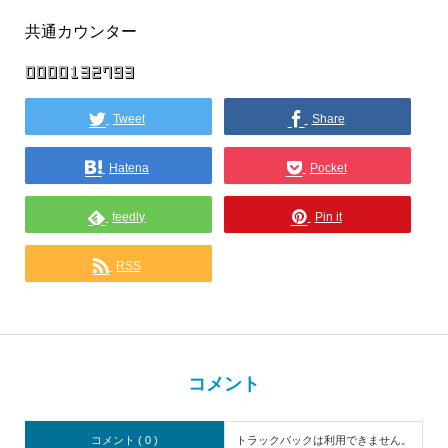
共通カウンター
Tweet
Share
Hatena
Pocket
feedly
Pin it
RSS
コメント
コメント ( 0 )
トラックバックは利用できません。