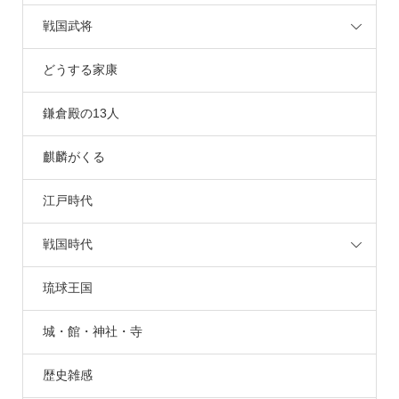
戦国武将
どうする家康
鎌倉殿の13人
麒麟がくる
江戸時代
戦国時代
琉球王国
城・館・神社・寺
歴史雑感