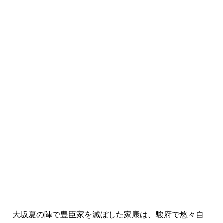
大坂夏の陣で豊臣家を滅ぼした家康は、駿府で悠々自