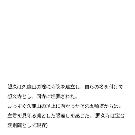
照久は久能山の麓に寺院を建立し、自らの名を付けて
照久寺とし、同寺に埋葬された。
まっすぐ久能山の頂上に向かったその五輪塔からは、
主君を見守る凛とした眼差しを感じた。(照久寺は宝台
院別院として現存)