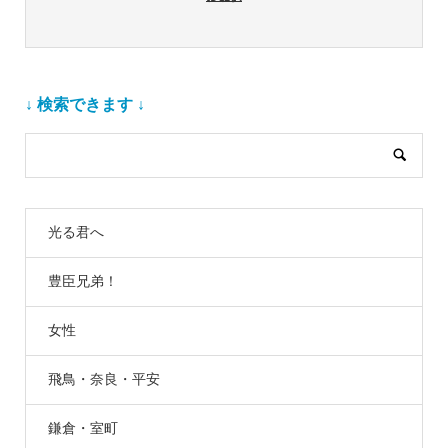
↓ 検索できます ↓
光る君へ
豊臣兄弟！
女性
飛鳥・奈良・平安
鎌倉・室町