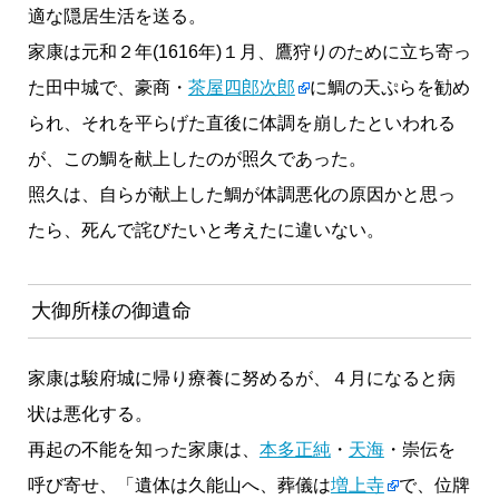
適な隠居生活を送る。
家康は元和２年(1616年)１月、鷹狩りのために立ち寄っ
た田中城で、豪商・
茶屋四郎次郎
に鯛の天ぷらを勧め
られ、それを平らげた直後に体調を崩したといわれる
が、この鯛を献上したのが照久であった。
照久は、自らが献上した鯛が体調悪化の原因かと思っ
たら、死んで詫びたいと考えたに違いない。
大御所様の御遺命
家康は駿府城に帰り療養に努めるが、４月になると病
状は悪化する。
再起の不能を知った家康は、
本多正純
・
天海
・崇伝を
呼び寄せ、「遺体は久能山へ、葬儀は
増上寺
で、位牌