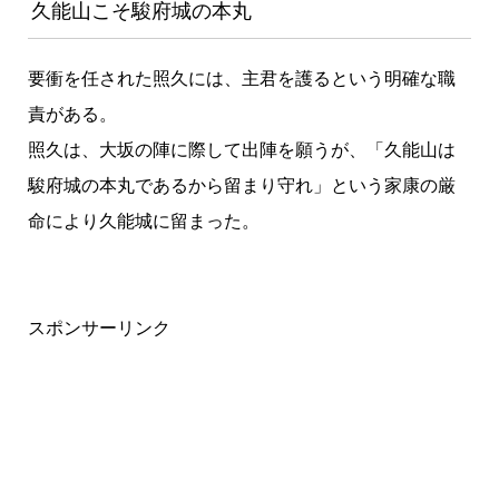
久能山こそ駿府城の本丸
要衝を任された照久には、主君を護るという明確な職
責がある。
照久は、大坂の陣に際して出陣を願うが、「久能山は
駿府城の本丸であるから留まり守れ」という家康の厳
命により久能城に留まった。
スポンサーリンク