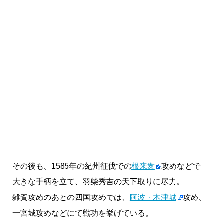
その後も、1585年の紀州征伐での
根来衆
攻めなどで
大きな手柄を立て、羽柴秀吉の天下取りに尽力。
雑賀攻めのあとの四国攻めでは、
阿波・木津城
攻め、
一宮城攻めなどにて戦功を挙げている。