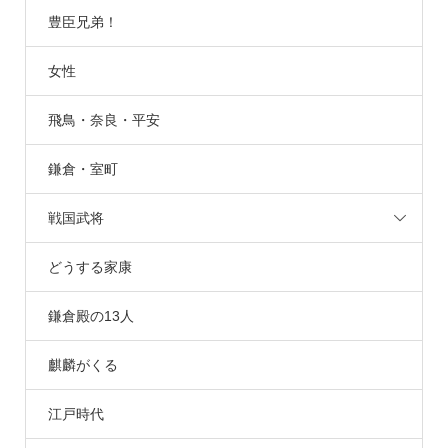
豊臣兄弟！
女性
飛鳥・奈良・平安
鎌倉・室町
戦国武将
どうする家康
鎌倉殿の13人
麒麟がくる
江戸時代