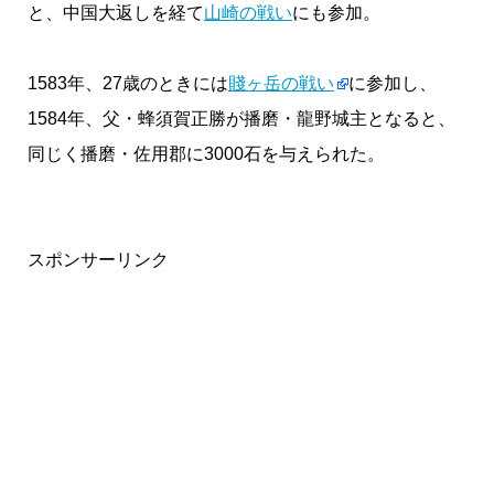
と、中国大返しを経て
山崎の戦い
にも参加。
1583年、27歳のときには
賤ヶ岳の戦い
に参加し、
1584年、父・蜂須賀正勝が播磨・龍野城主となると、
同じく播磨・佐用郡に3000石を与えられた。
スポンサーリンク