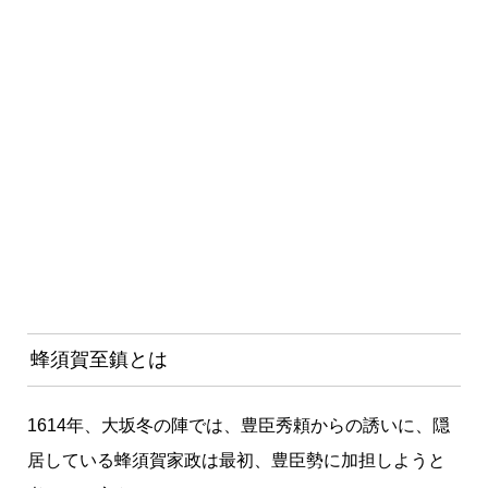
蜂須賀至鎮とは
1614年、大坂冬の陣では、豊臣秀頼からの誘いに、隠
居している蜂須賀家政は最初、豊臣勢に加担しようと