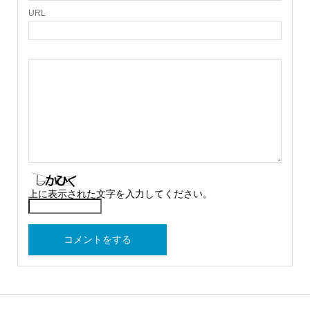
URL
上に表示された文字を入力してください。