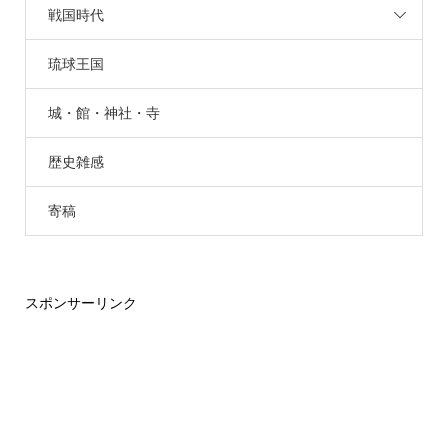
戦国時代
琉球王国
城・館・神社・寺
歴史雑感
寄稿
スポンサーリンク