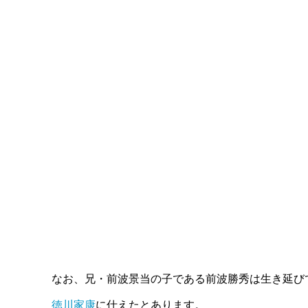
なお、兄・前波景当の子である前波勝秀は生き延び
徳川家康
に仕えたとあります。