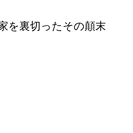
家を裏切ったその顛末