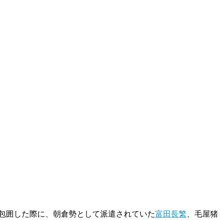
包囲した際に、朝倉勢として派遣されていた
富田長繁
、毛屋猪