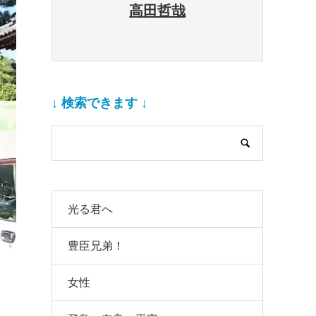
高田哲哉
↓ 検索できます ↓
光る君へ
豊臣兄弟！
女性