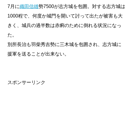
7月に
織田信雄
勢7500が志方城を包囲。対する志方城は
1000程で、何度か城門を開いて討って出たが被害も大
きく、城兵の過半数は赤痢のために倒れる状況になっ
た。
別所長治も羽柴秀吉勢に三木城を包囲され、志方城に
援軍を送ることが出来ない。
スポンサーリンク