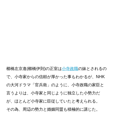
櫛橋左京進(櫛橋伊則)の正室は
小寺政職
の妹とされるの
で、小寺家からの信頼が厚かった事もわかるが、NHK
の大河ドラマ「官兵衛」のように、小寺政職の家臣と
言うよりは、小寺家と同じように独立した小勢力だ
が、ほとんど小寺家に臣従していたと考えられる。
その為、周辺の勢力と婚姻同盟も積極的に講じた。