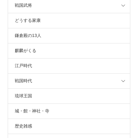
戦国武将
どうする家康
鎌倉殿の13人
麒麟がくる
江戸時代
戦国時代
琉球王国
城・館・神社・寺
歴史雑感