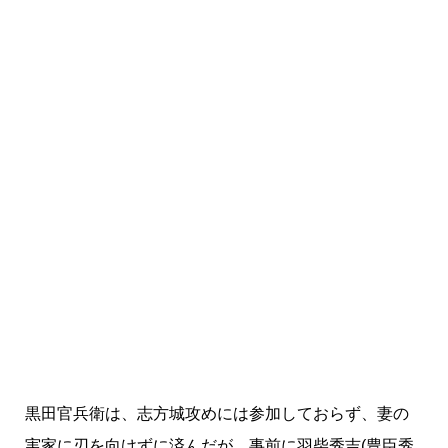
黒田官兵衛は、志方城攻めには参加しておらず、妻の
実家に刃を向けずに済んだが、事前に羽柴秀吉(豊臣秀