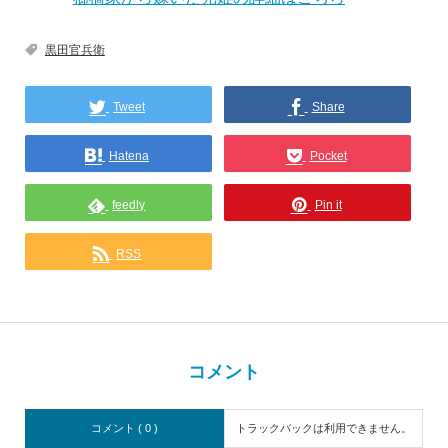
黒田官兵衛
Tweet
Share
Hatena
Pocket
feedly
Pin it
RSS
コメント
コメント ( 0 )
トラックバックは利用できません。