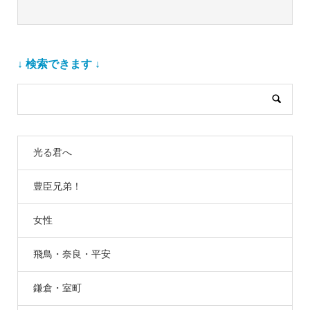
↓ 検索できます ↓
光る君へ
豊臣兄弟！
女性
飛鳥・奈良・平安
鎌倉・室町