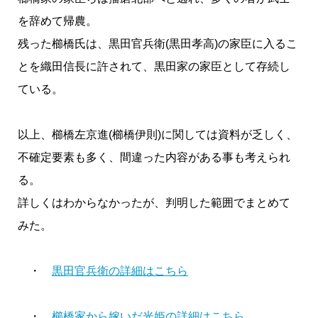
を辞めて帰農。
残った櫛橋氏は、黒田官兵衛(黒田孝高)の家臣に入るこ
とを織田信長に許されて、黒田家の家臣として存続し
ている。
以上、櫛橋左京進(櫛橋伊則)に関しては資料が乏しく、
不確定要素も多く、間違った内容がある事も考えられ
る。
詳しくはわからなかったが、判明した範囲でまとめて
みた。
・
黒田官兵衛の詳細はこちら
・
櫛橋家から嫁いだ光姫の詳細はこちら