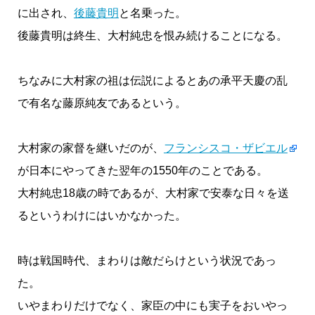
に出され、
後藤貴明
と名乗った。
後藤貴明は終生、大村純忠を恨み続けることになる。
ちなみに大村家の祖は伝説によるとあの承平天慶の乱
で有名な藤原純友であるという。
大村家の家督を継いだのが、
フランシスコ・ザビエル
が日本にやってきた翌年の1550年のことである。
大村純忠18歳の時であるが、大村家で安泰な日々を送
るというわけにはいかなかった。
時は戦国時代、まわりは敵だらけという状況であっ
た。
いやまわりだけでなく、家臣の中にも実子をおいやっ