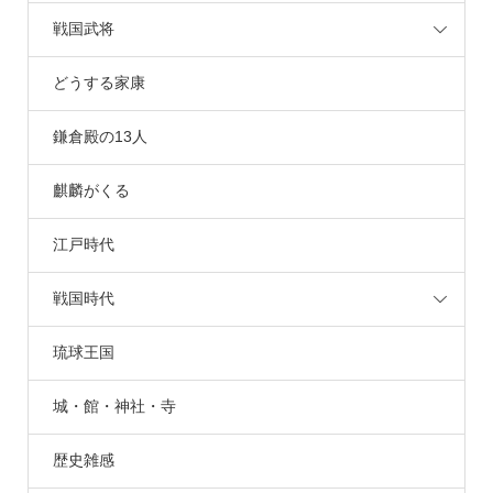
戦国武将
どうする家康
鎌倉殿の13人
麒麟がくる
江戸時代
戦国時代
琉球王国
城・館・神社・寺
歴史雑感