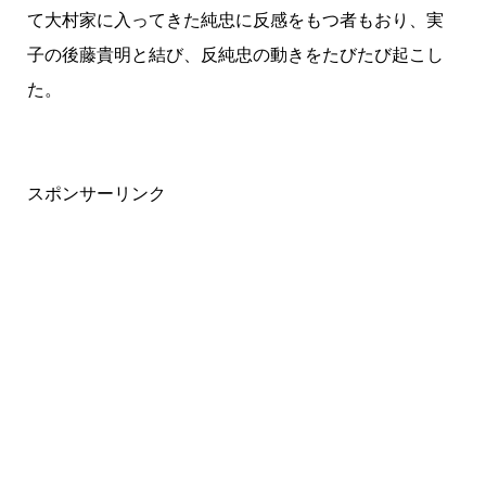
て大村家に入ってきた純忠に反感をもつ者もおり、実
子の後藤貴明と結び、反純忠の動きをたびたび起こし
た。
スポンサーリンク