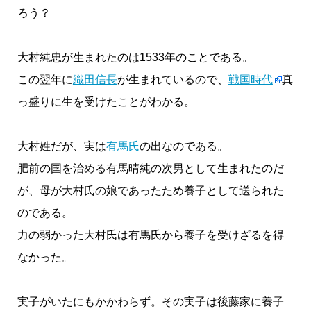
ろう？
大村純忠が生まれたのは1533年のことである。
この翌年に
織田信長
が生まれているので、
戦国時代
真
っ盛りに生を受けたことがわかる。
大村姓だが、実は
有馬氏
の出なのである。
肥前の国を治める有馬晴純の次男として生まれたのだ
が、母が大村氏の娘であったため養子として送られた
のである。
力の弱かった大村氏は有馬氏から養子を受けざるを得
なかった。
実子がいたにもかかわらず。その実子は後藤家に養子