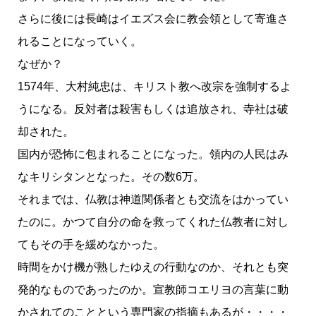
さらに後には長崎はイエズス会に教会領として寄進さ
れることになっていく。
なぜか？
1574年、大村純忠は、キリスト教へ改宗を強制するよ
うになる。反対者は殺害もしくは追放され、寺社は破
却された。
国内が恐怖に包まれることになった。領内の人民はみ
なキリシタンとなった。その数6万。
それまでは、仏教は神道関係者とも交流をはかってい
たのに。かつて自分の命を救ってくれた仏教者に対し
てもその手を緩めなかった。
時間をかけ機が熟したゆえの行動なのか、それとも突
発的なものであったのか。宣教師コエリヨの言葉に動
かされてのことという専門家の指摘もあるが・・・・