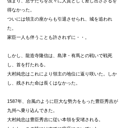
強まり、息子たちを次々に人質として差し出さざるを
得なかった。
ついには領主の座からも引退させられ、城を追われ
た。
家臣一人も伴うことも許されずに・・。
しかし、龍造寺隆信は、島津・有馬との戦いで戦死
し、首を打たれる。
大村純忠はこれにより領主の地位に返り咲いた。しか
し、残された命は長くはなかった。
1587年、台風のように巨大な勢力をもった豊臣秀吉が
九州へ乗り込んできた。
大村純忠は豊臣秀吉に従い本領を安堵される。