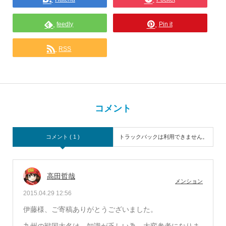
feedly
Pin it
RSS
コメント
コメント ( 1 )
トラックバックは利用できません。
高田哲哉
メンション
2015.04.29 12:56
伊藤様、ご寄稿ありがとうございました。
九州の戦国大名は、知識が乏しい為、大変参考になりま