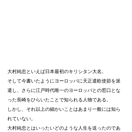
大村純忠といえば日本最初のキリシタン大名。
そして今書いたようにヨーロッパに天正遣欧使節を派
遣し、さらに江戸時代唯一のヨーロッパとの窓口とな
った長崎をひらいたことで知られる人物である。
しかし、それ以上の細かいことはあまり一般には知ら
れていない。
大村純忠とはいったいどのような人生を送ったのであ