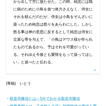
から出して空に放たせた。この時、純忠には既
に病のために小鳥を放つ体力さえなく、侍女に
それを頼んだのだが、侍女は小鳥をぞんざいに
扱ったため純忠は怒りをあらわにした。しかし
怒る事は神の意思に反するとして純忠は侍女に
立派な帯を与えて、「小鳥はデウス様が作られ
たものであるから、予はそれを可愛がってい
る。それゆえ今後とも愛情をもって扱ってほし
い」と述べたと伝わる。
(寄稿) いとう
・
龍造寺隆信とは～5分でわかる龍造寺隆信