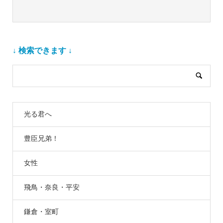
↓ 検索できます ↓
光る君へ
豊臣兄弟！
女性
飛鳥・奈良・平安
鎌倉・室町