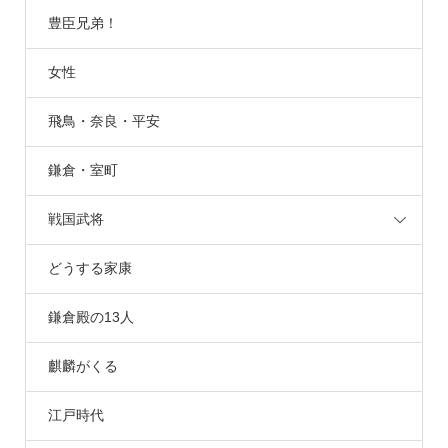
豊臣兄弟！
女性
飛鳥・奈良・平安
鎌倉・室町
戦国武将
どうする家康
鎌倉殿の13人
麒麟がくる
江戸時代