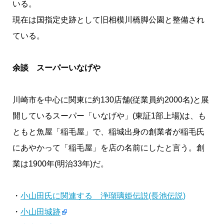
いる。
現在は国指定史跡として旧相模川橋脚公園と整備され
ている。
余談 スーパーいなげや
川崎市を中心に関東に約130店舗(従業員約2000名)と展
開しているスーパー「いなげや」(東証1部上場)は、も
ともと魚屋「稲毛屋」で、稲城出身の創業者が稲毛氏
にあやかって「稲毛屋」を店の名前にしたと言う。創
業は1900年(明治33年)だ。
・
小山田氏に関連する 浄瑠璃姫伝説(長池伝説)
・
小山田城跡