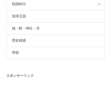
戦国時代
琉球王国
城・館・神社・寺
歴史雑感
寄稿
スポンサーリンク