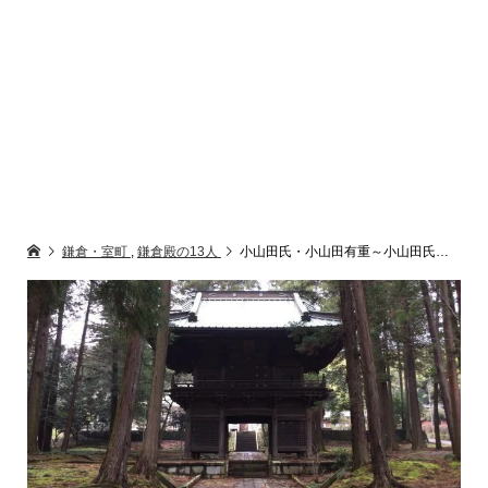
鎌倉・室町
,
鎌倉殿の13人
小山田氏・小山田有重～小山田氏の祖