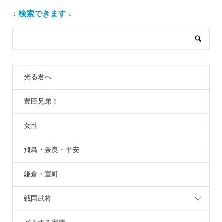
↓ 検索できます ↓
光る君へ
豊臣兄弟！
女性
飛鳥・奈良・平安
鎌倉・室町
戦国武将