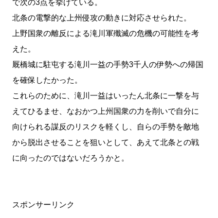
で次の3点を挙げている。
北条の電撃的な上州侵攻の動きに対応させられた。
上野国衆の離反による滝川軍殲滅の危機の可能性を考
えた。
厩橋城に駐屯する滝川一益の手勢3千人の伊勢への帰国
を確保したかった。
これらのために、滝川一益はいったん北条に一撃を与
えてひるませ、なおかつ上州国衆の力を削いで自分に
向けられる謀反のリスクを軽くし、自らの手勢を敵地
から脱出させることを狙いとして、あえて北条との戦
に向ったのではないだろうかと。
スポンサーリンク