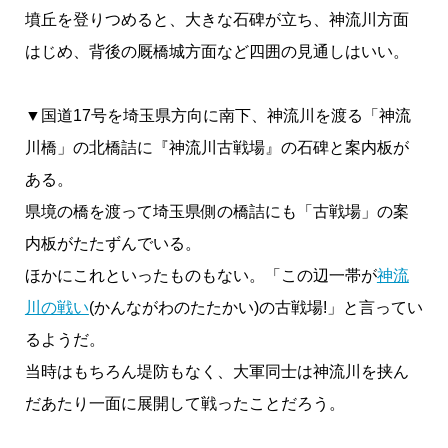
墳丘を登りつめると、大きな石碑が立ち、神流川方面
はじめ、背後の厩橋城方面など四囲の見通しはいい。
▼国道17号を埼玉県方向に南下、神流川を渡る「神流
川橋」の北橋詰に『神流川古戦場』の石碑と案内板が
ある。
県境の橋を渡って埼玉県側の橋詰にも「古戦場」の案
内板がたたずんでいる。
ほかにこれといったものもない。「この辺一帯が
神流
川の戦い
(かんながわのたたかい)の古戦場!」と言ってい
るようだ。
当時はもちろん堤防もなく、大軍同士は神流川を挟ん
だあたり一面に展開して戦ったことだろう。