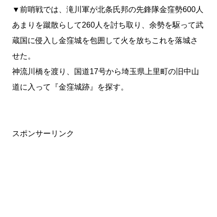
▼前哨戦では、滝川軍が北条氏邦の先鋒隊金窪勢600人
あまりを蹴散らして260人を討ち取り、余勢を駆って武
蔵国に侵入し金窪城を包囲して火を放ちこれを落城さ
せた。
神流川橋を渡り、国道17号から埼玉県上里町の旧中山
道に入って『金窪城跡』を探す。
スポンサーリンク