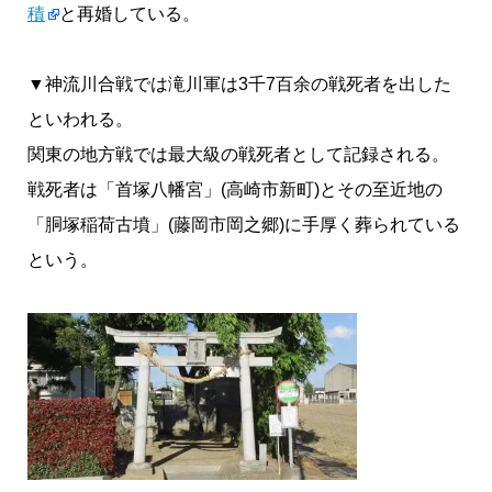
積
と再婚している。
▼神流川合戦では滝川軍は3千7百余の戦死者を出した
といわれる。
関東の地方戦では最大級の戦死者として記録される。
戦死者は「首塚八幡宮」(高崎市新町)とその至近地の
「胴塚稲荷古墳」(藤岡市岡之郷)に手厚く葬られている
という。