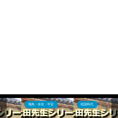
飛鳥・奈良・平安
戦国時代