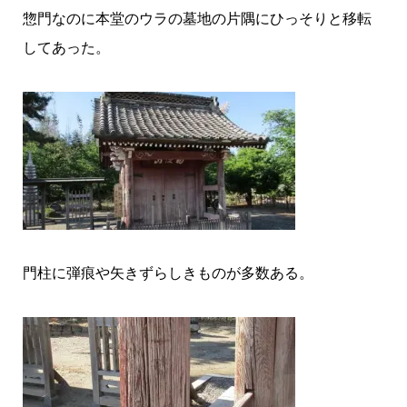
惣門なのに本堂のウラの墓地の片隅にひっそりと移転
してあった。
門柱に弾痕や矢きずらしきものが多数ある。