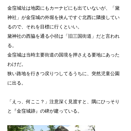
金窪城址は地図にもカーナビにも出ていないが、「黛
神社」が金窪城の外堀を挟んですぐ北西に隣接してい
るので、それを目標に行くといい。
黛神社の西脇を通る小径は「旧三国街道」だと言われ
る。
金窪城は当時主要街道の国境を押さえる要地にあった
わけだ。
狭い路地を行きつ戻りつしてるうちに、突然児童公園
に出る。
「えっ、何ここ？」注意深く見渡すと、隅にひっそり
と『金窪城跡』の碑が建っている。