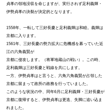
貞孝の領地没収を命じますが、実行されず足利義輝・
伊勢貞孝の決裂が決定的となります。
1558年、一転して三好長慶と足利義輝は和睦。義輝は
京都に入ります。
1561年、三好長慶の勢力拡大に危機感を募っていた近
江の六角義賢が
京都に侵攻します。（将軍地蔵山の戦い）。この時、
足利義輝は三好長慶と戦線を共にします。
一方、伊勢貞孝はと言うと、六角六角義賢が占領した
京都に留まって政所の政務を行っていました。
このような状況の中、同年6月に足利義輝・三好長慶が
京都に復帰すると、伊勢貞孝は更迭、失脚に追い込ま
れました。