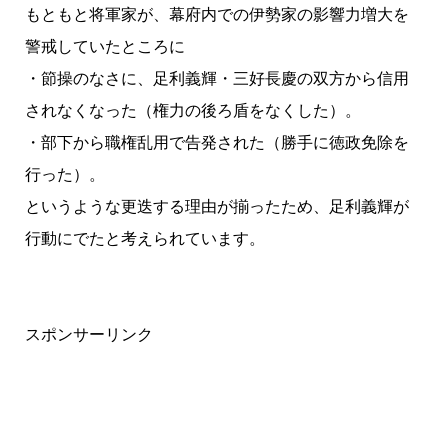
もともと将軍家が、幕府内での伊勢家の影響力増大を
警戒していたところに
・節操のなさに、足利義輝・三好長慶の双方から信用
されなくなった（権力の後ろ盾をなくした）。
・部下から職権乱用で告発された（勝手に徳政免除を
行った）。
というような更迭する理由が揃ったため、足利義輝が
行動にでたと考えられています。
スポンサーリンク