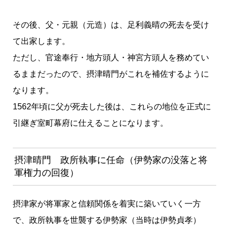
その後、父・元親（元造）は、足利義晴の死去を受け
て出家します。
ただし、官途奉行・地方頭人・神宮方頭人を務めてい
るままだったので、摂津晴門がこれを補佐するように
なります。
1562年頃に父が死去した後は、これらの地位を正式に
引継ぎ室町幕府に仕えることになります。
摂津晴門 政所執事に任命（伊勢家の没落と将
軍権力の回復）
摂津家が将軍家と信頼関係を着実に築いていく一方
で、政所執事を世襲する伊勢家（当時は伊勢貞孝）