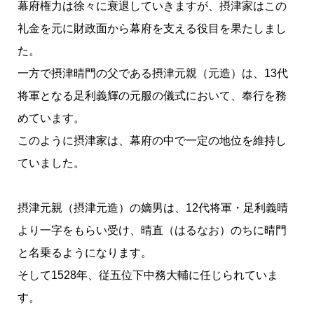
幕府権力は徐々に衰退していきますが、摂津家はこの
礼金を元に財政面から幕府を支える役目を果たしまし
た。
一方で摂津晴門の父である摂津元親（元造）は、13代
将軍となる足利義輝の元服の儀式において、奉行を務
めています。
このように摂津家は、幕府の中で一定の地位を維持し
ていました。
摂津元親（摂津元造）の嫡男は、12代将軍・足利義晴
より一字をもらい受け、晴直（はるなお）のちに晴門
と名乗るようになります。
そして1528年、従五位下中務大輔に任じられていま
す。