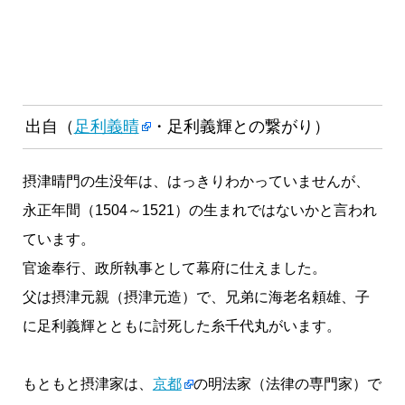
出自（
足利義晴
・足利義輝との繋がり）
摂津晴門の生没年は、はっきりわかっていませんが、
永正年間（1504～1521）の生まれではないかと言われ
ています。
官途奉行、政所執事として幕府に仕えました。
父は摂津元親（摂津元造）で、兄弟に海老名頼雄、子
に足利義輝とともに討死した糸千代丸がいます。
もともと摂津家は、
京都
の明法家（法律の専門家）で