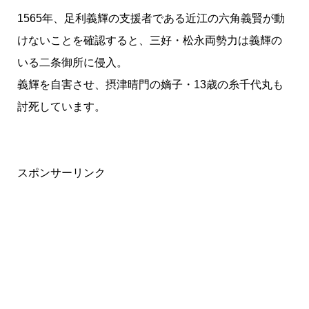
1565年、足利義輝の支援者である近江の六角義賢が動
けないことを確認すると、三好・松永両勢力は義輝の
いる二条御所に侵入。
義輝を自害させ、摂津晴門の嫡子・13歳の糸千代丸も
討死しています。
スポンサーリンク