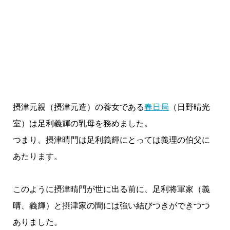
摂津元親（摂津元造）の養女である
春日局
（日野晴光
室）は足利義輝の乳母を務めました。
つまり、摂津晴門は足利義輝にとっては義理の伯父に
あたります。
このように摂津晴門が世に出る前に、足利将軍家（義
晴、義輝）と摂津家の間には強い結びつきができつつ
ありました。