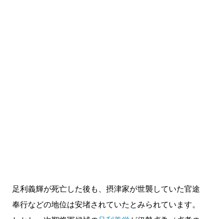
足利義輝が死亡した後も、摂津家が世襲していた官途
奉行などの地位は安堵されていたとみられています。