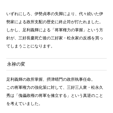
いずれにしろ、伊勢貞孝の失脚により、代々続いた伊
勢家による政所支配の歴史に終止符が打たれました。
しかし、足利義輝による「将軍権力の掌握」という方
針が、三好長慶死亡後の三好家・松永家の反感を買っ
てしまうことになります。
永禄の変
足利義輝の政所掌握、摂津晴門の政所執事任命。
この将軍権力の強化策に対して、三好三人衆・松永久
秀は「傀儡政権の将軍を擁立する」という真逆のこと
を考えていました。