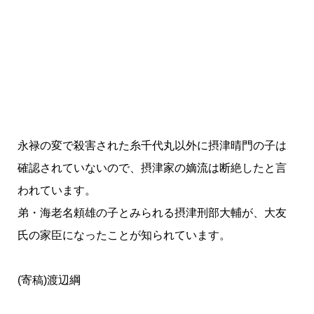
永禄の変で殺害された糸千代丸以外に摂津晴門の子は
確認されていないので、摂津家の嫡流は断絶したと言
われています。
弟・海老名頼雄の子とみられる摂津刑部大輔が、大友
氏の家臣になったことが知られています。
(寄稿)渡辺綱