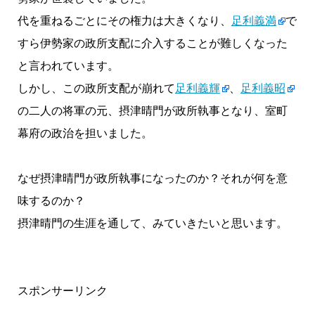
代を重ねるごとにその権力は大きくなり、
足利義満
で
すら伊勢家の政所支配に介入することが難しくなった
と言われています。
しかし、この政所支配が崩れて
足利義輝
、
足利義昭
の二人の将軍の元、摂津晴門が政所執事となり、室町
幕府の政治を担いました。
なぜ摂津晴門が政所執事になったのか？それが何を意
味するのか？
摂津晴門の生涯を通して、みていきたいと思います。
スポンサーリンク