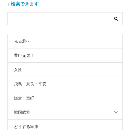
↓ 検索できます ↓
光る君へ
豊臣兄弟！
女性
飛鳥・奈良・平安
鎌倉・室町
戦国武将
どうする家康