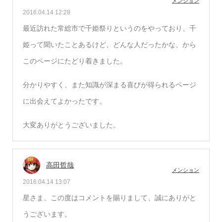
メンション
2016.04.14 12:28
最近訪れた常総市で千姫祭りというのをやっており、千
姫って聞いたことあるけど、どんな人だったかな、から
このページにたどり着きました。
分かりやすく、また知識が深まる喜びが得られるページ
に出会えてよかったです。
大変ありがとうございました。
高田哲哉
メンション
2016.04.14 13:07
星さま、この度はコメントを賜りまして、誠にありがと
うございます。