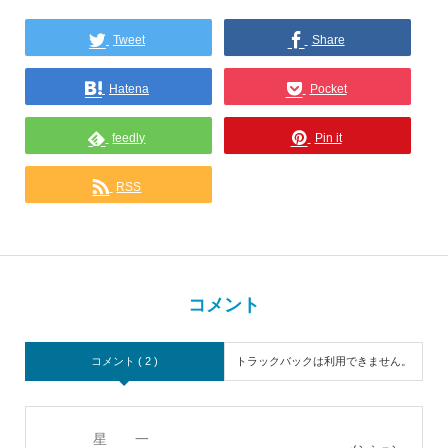
Tweet
Share
Hatena
Pocket
feedly
Pin it
RSS
コメント
コメント ( 2 )
トラックバックは利用できません。
星 一