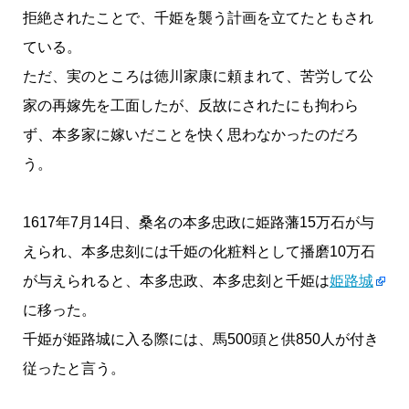
拒絶されたことで、千姫を襲う計画を立てたともされ
ている。
ただ、実のところは徳川家康に頼まれて、苦労して公
家の再嫁先を工面したが、反故にされたにも拘わら
ず、本多家に嫁いだことを快く思わなかったのだろ
う。
1617年7月14日、桑名の本多忠政に姫路藩15万石が与
えられ、本多忠刻には千姫の化粧料として播磨10万石
が与えられると、本多忠政、本多忠刻と千姫は
姫路城
に移った。
千姫が姫路城に入る際には、馬500頭と供850人が付き
従ったと言う。