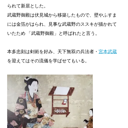
られて新居とした。
武蔵野御殿は伏見城から移築したもので、壁やふすま
には金箔がはられ、見事な武蔵野のススキが描かれて
いたため 「武蔵野御殿」と呼ばれたと言う。
本多忠刻は剣術を好み、天下無双の兵法者・
宮本武蔵
を迎えてはその流儀を学ばせてもいる。