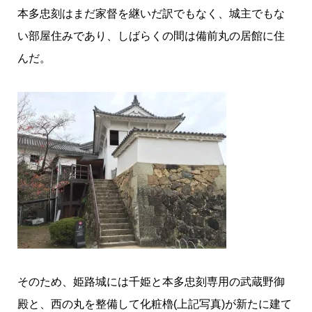
本多忠刻はまだ家督を継いだ訳でもなく、城主でもな
い部屋住みであり、しばらくの間は備前丸の居館に住
んだ。
そのため、姫路城には千姫と本多忠刻専用の武蔵野御
殿と、西の丸を整備して化粧櫓(上記写真)が新たに建て